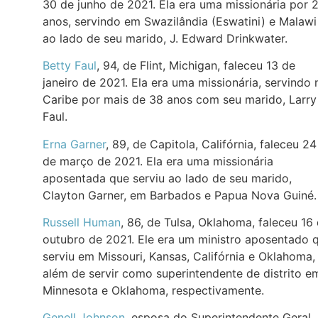
30 de junho de 2021. Ela era uma missionária por 
anos, servindo em Swazilândia (Eswatini) e Malawi
ao lado de seu marido, J. Edward Drinkwater.
Betty Faul
, 94, de Flint, Michigan, faleceu 13 de
janeiro de 2021. Ela era uma missionária, servindo 
Caribe por mais de 38 anos com seu marido, Larry
Faul.
Erna Garner
, 89, de Capitola, Califórnia, faleceu 24
de março de 2021. Ela era uma missionária
aposentada que serviu ao lado de seu marido,
Clayton Garner, em Barbados e Papua Nova Guiné.
Russell Human
, 86, de Tulsa, Oklahoma, faleceu 16
outubro de 2021. Ele era um ministro aposentado 
serviu em Missouri, Kansas, Califórnia e Oklahoma,
além de servir como superintendente de distrito e
Minnesota e Oklahoma, respectivamente.
Genell Johnson
, esposa do Superintendente Geral