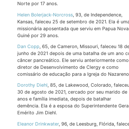
Norte por 17 anos.
Helen Bolerjack-Norcross
, 93, de Independence,
Kansas, faleceu 25 de setembro de 2021. Ela é um
missionária aposentada que serviu em Papua Nova
Guiné por 29 anos.
Dan Copp
, 65, de Cameron, Missouri, faleceu 18 d
junho de 2021 depois de uma batalha de um ano 
câncer pancreático. Ele serviu anteriormente como
diretor de Desenvolvimento de Clergy e como
comissário de educação para a Igreja do Nazareno
Dorothy Diehl
, 85, de Lakewood, Colorado, falece
30 de agosto de 2021, cercado por seu marido de
anos e família imediata, depois de batalhar
demência. Ela é a esposa do Superintendente Gera
Emérito Jim Diehl.
Eleanor Drinkwater
, 96, de Leesburg, Flórida, falec