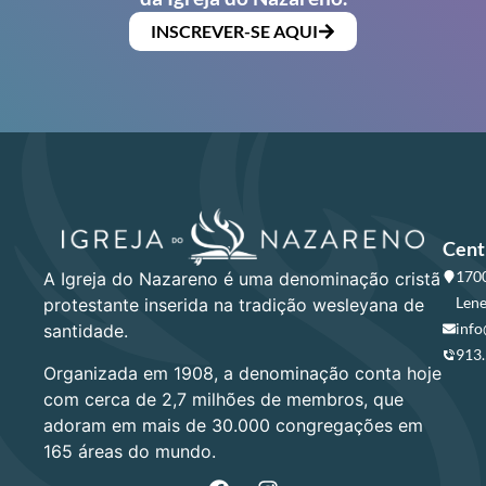
INSCREVER-SE AQUI
Cent
1700
A Igreja do Nazareno é uma denominação cristã
Lene
protestante inserida na tradição wesleyana de
info
santidade.
913
Organizada em 1908, a denominação conta hoje
com cerca de 2,7 milhões de membros, que
adoram em mais de 30.000 congregações em
165 áreas do mundo.