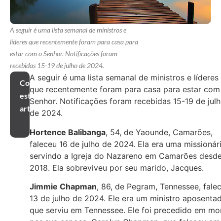
A seguir é uma lista semanal de ministros e
líderes que recentemente foram para casa para
estar com o Senhor. Notificações foram
recebidas 15-19 de julho de 2024.
A seguir é uma lista semanal de ministros e líderes
Compartilhar
que recentemente foram para casa para estar com
este
Senhor. Notificações foram recebidas 15-19 de jul
artigo
de 2024.
Hortence Balibanga
, 54, de Yaounde, Camarões,
faleceu 16 de julho de 2024. Ela era uma missionári
servindo a Igreja do Nazareno em Camarões desd
2018. Ela sobreviveu por seu marido, Jacques.
Jimmie Chapman
, 86, de Pegram, Tennessee, fale
13 de julho de 2024. Ele era um ministro aposenta
que serviu em Tennessee. Ele foi precedido em mo