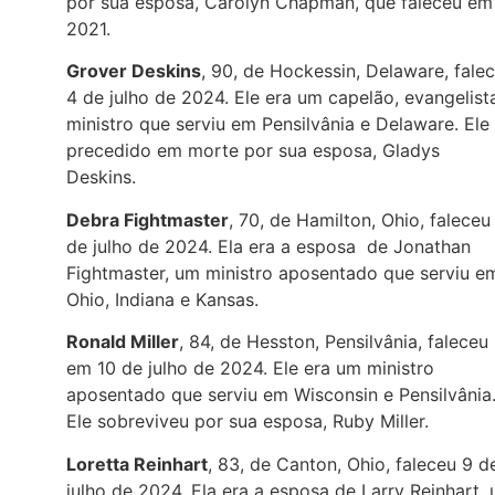
por sua esposa, Carolyn Chapman, que faleceu em
2021.
Grover Deskins
, 90, de Hockessin, Delaware, fale
4 de julho de 2024. Ele era um capelão, evangelist
ministro que serviu em Pensilvânia e Delaware. Ele 
precedido em morte por sua esposa, Gladys
Deskins.
Debra Fightmaster
, 70, de Hamilton, Ohio, faleceu
de julho de 2024. Ela era a esposa de Jonathan
Fightmaster, um ministro aposentado que serviu e
Ohio, Indiana e Kansas.
Ronald Miller
, 84, de Hesston, Pensilvânia, faleceu
em 10 de julho de 2024. Ele era um ministro
aposentado que serviu em Wisconsin e Pensilvânia
Ele sobreviveu por sua esposa, Ruby Miller.
Loretta Reinhart
, 83, de Canton, Ohio, faleceu 9 d
julho de 2024. Ela era a esposa de Larry Reinhart,