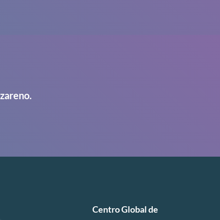
azareno.
Centro Global de