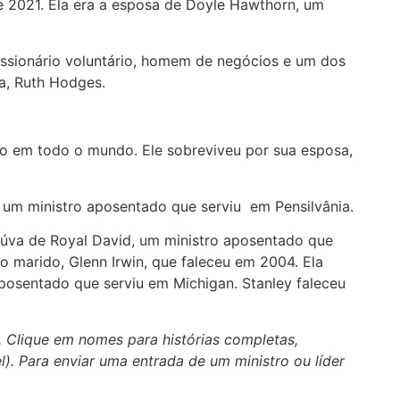
de 2021. Ela era a esposa de Doyle Hawthorn, um
missionário voluntário, homem de negócios e um dos
a, Ruth Hodges.
o em todo o mundo. Ele sobreviveu por sua esposa,
ra um ministro aposentado que serviu em Pensilvânia.
 viúva de Royal David, um ministro aposentado que
o marido, Glenn Irwin, que faleceu em 2004. Ela
posentado que serviu em Michigan. Stanley faleceu
. Clique em nomes para histórias completas,
el). Para enviar uma entrada de um ministro ou líder