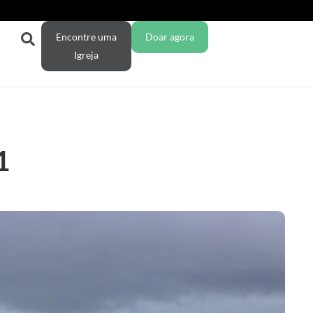
Encontre uma
Doar agora
Igreja
1