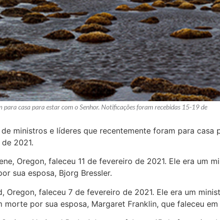
am para casa para estar com o Senhor. Notificações foram recebidas 15-19 de
l de ministros e líderes que recentemente foram para casa 
 de 2021.
ene, Oregon, faleceu 11 de fevereiro de 2021. Ele era um m
or sua esposa, Bjorg Bressler.
d, Oregon, faleceu 7 de fevereiro de 2021. Ele era um mini
m morte por sua esposa, Margaret Franklin, que faleceu e