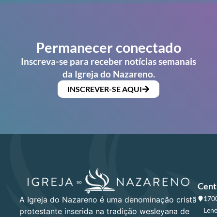
Permanecer conectado
Inscreva-se para receber notícias semanais
da Igreja do Nazareno.
INSCREVER-SE AQUI
Cent
1700
A Igreja do Nazareno é uma denominação cristã
Lene
protestante inserida na tradição wesleyana de