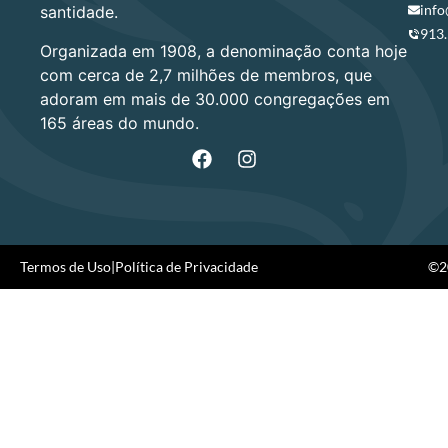
info
santidade.
913
Organizada em 1908, a denominação conta hoje
com cerca de 2,7 milhões de membros, que
adoram em mais de 30.000 congregações em
165 áreas do mundo.
Termos de Uso
|
Política de Privacidade
©20