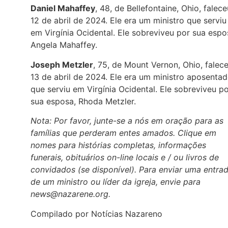
Daniel Mahaffey
, 48, de Bellefontaine, Ohio, falece
12 de abril de 2024. Ele era um ministro que serviu
em Virgínia Ocidental. Ele sobreviveu por sua espo
Angela Mahaffey.
Joseph Metzler
, 75, de Mount Vernon, Ohio, falec
13 de abril de 2024. Ele era um ministro aposenta
que serviu em Virgínia Ocidental. Ele sobreviveu p
sua esposa, Rhoda Metzler.
Nota: Por favor, junte-se a nós em oração para as
famílias que perderam entes amados. Clique em
nomes para histórias completas, informações
funerais, obituários on-line locais e / ou livros de
convidados (se disponível). Para enviar uma entra
de um ministro ou líder da igreja, envie para
news@nazarene.org.
Compilado por Notícias Nazareno