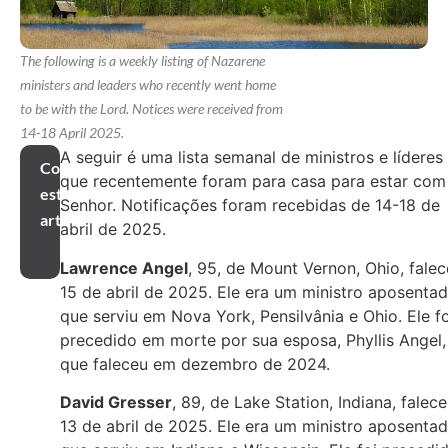
The following is a weekly listing of Nazarene
ministers and leaders who recently went home
to be with the Lord. Notices were received from
14-18 April 2025.
A seguir é uma lista semanal de ministros e líderes
Compartilhar
que recentemente foram para casa para estar com
este
Senhor. Notificações foram recebidas de 14-18 de
artigo
abril de 2025.
Lawrence Angel
, 95, de Mount Vernon, Ohio, fale
15 de abril de 2025. Ele era um ministro aposenta
que serviu em Nova York, Pensilvânia e Ohio. Ele fo
precedido em morte por sua esposa, Phyllis Angel,
que faleceu em dezembro de 2024.
David Gresser
, 89, de Lake Station, Indiana, falec
13 de abril de 2025. Ele era um ministro aposenta