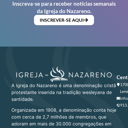
Inscreva-se para receber notícias semanais
da Igreja do Nazareno.
INSCREVER-SE AQUI
Cent
1700
A Igreja do Nazareno é uma denominação cristã
Lene
protestante inserida na tradição wesleyana de
info
santidade.
913
Organizada em 1908, a denominação conta hoje
com cerca de 2,7 milhões de membros, que
adoram em mais de 30.000 congregações em