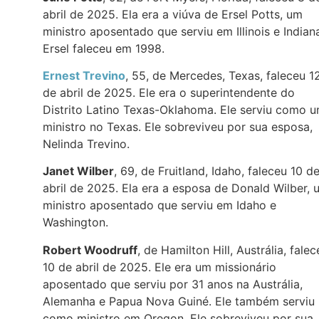
abril de 2025. Ela era a viúva de Ersel Potts, um
ministro aposentado que serviu em Illinois e Indian
Ersel faleceu em 1998.
Ernest Trevino
, 55, de Mercedes, Texas, faleceu 1
de abril de 2025. Ele era o superintendente do
Distrito Latino Texas-Oklahoma. Ele serviu como 
ministro no Texas. Ele sobreviveu por sua esposa,
Nelinda Trevino.
Janet Wilber
, 69, de Fruitland, Idaho, faleceu 10 d
abril de 2025. Ela era a esposa de Donald Wilber, 
ministro aposentado que serviu em Idaho e
Washington.
Robert Woodruff
, de Hamilton Hill, Austrália, falec
10 de abril de 2025. Ele era um missionário
aposentado que serviu por 31 anos na Austrália,
Alemanha e Papua Nova Guiné. Ele também serviu
como ministro em Oregon. Ele sobreviveu por sua