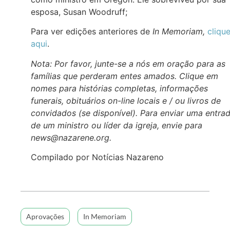
esposa, Susan Woodruff;
Para ver edições anteriores de
In Memoriam,
cliqu
aqui
.
Nota: Por favor, junte-se a nós em oração para as
famílias que perderam entes amados. Clique em
nomes para histórias completas, informações
funerais, obituários on-line locais e / ou livros de
convidados (se disponível). Para enviar uma entra
de um ministro ou líder da igreja, envie para
news@nazarene.org.
Compilado por Notícias Nazareno
Aprovações
In Memoriam