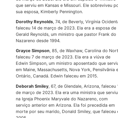
que serviu em Kansas e Missouri. Ele sobreviveu p
sua esposa, Kimberly Pennington.
Dorothy Reynolds
, 74, de Beverly, Virgínia Ocidenta
faleceu 14 de março de 2023. Ela era a esposa de
Gerald Reynolds, um ministro que pastor Frank do
Nazareno desde 1994.
Grayce Simpson
, 85, de Waxhaw, Carolina do Nort
faleceu 7 de março de 2023. Ela era a viúva de
Edwin Simpson, um ministro aposentado que servi
em Maine, Massachusetts, Nova York, Pensilvânia 
Ontário, Canadá. Edwin faleceu em 2015.
Deborah Smiley
, 67, de Glendale, Arizona, faleceu 
de março de 2023. Ela era uma ministra que serviu
na Igreja Phoenix Maryvale do Nazareno, com
serviço anterior em Arizona. Ela foi precedida em
morte por seu marido, Donald Smiley, que faleceu
2005.