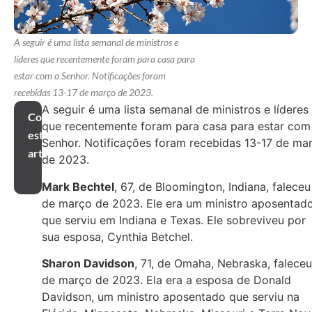
A seguir é uma lista semanal de ministros e
líderes que recentemente foram para casa para
estar com o Senhor. Notificações foram
recebidas 13-17 de março de 2023.
A seguir é uma lista semanal de ministros e líderes
Compartilhar
que recentemente foram para casa para estar com
este
Senhor. Notificações foram recebidas 13-17 de ma
artigo
de 2023.
Mark Bechtel
, 67, de Bloomington, Indiana, faleceu
de março de 2023. Ele era um ministro aposentad
que serviu em Indiana e Texas. Ele sobreviveu por
sua esposa, Cynthia Betchel.
Sharon Davidson
, 71, de Omaha, Nebraska, faleceu
de março de 2023. Ela era a esposa de Donald
Davidson, um ministro aposentado que serviu na