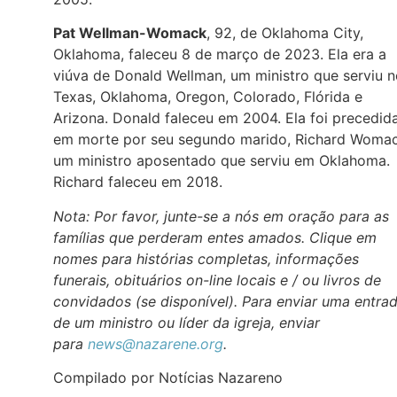
Pat Wellman-Womack
, 92, de Oklahoma City,
Oklahoma, faleceu 8 de março de 2023. Ela era a
viúva de Donald Wellman, um ministro que serviu 
Texas, Oklahoma, Oregon, Colorado, Flórida e
Arizona. Donald faleceu em 2004. Ela foi precedid
em morte por seu segundo marido, Richard Womac
um ministro aposentado que serviu em Oklahoma.
Richard faleceu em 2018.
Nota: Por favor, junte-se a nós em oração para as
famílias que perderam entes amados. Clique em
nomes para histórias completas, informações
funerais, obituários on-line locais e / ou livros de
convidados (se disponível). Para enviar uma entra
de um ministro ou líder da igreja, enviar
para
news@nazarene.org
.
Compilado por Notícias Nazareno