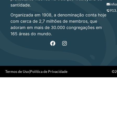
info
santidade.
913
Organizada em 1908, a denominação conta hoje
com cerca de 2,7 milhões de membros, que
adoram em mais de 30.000 congregações em
165 áreas do mundo.
Termos de Uso
|
Política de Privacidade
©20