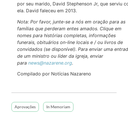
por seu marido, David Stephenson Jr, que serviu 
ela. David faleceu em 2013.
Nota: Por favor, junte-se a nós em oração para as
famílias que perderam entes amados. Clique em
nomes para histórias completas, informações
funerais, obituários on-line locais e / ou livros de
convidados (se disponível). Para enviar uma entra
de um ministro ou líder da igreja, enviar
para
news@nazarene.org
.
Compilado por Notícias Nazareno
Aprovações
In Memoriam