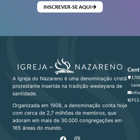
INSCREVER-SE AQUI
Cent
1700
A Igreja do Nazareno é uma denominação cristã
Lene
protestante inserida na tradição wesleyana de
info
santidade.
913
Organizada em 1908, a denominação conta hoje
com cerca de 2,7 milhões de membros, que
adoram em mais de 30.000 congregações em
165 áreas do mundo.