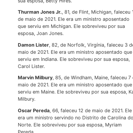
sua esposa, Betty Hires.
Thurman Jones Jr.
, 81, de Flint, Michigan, faleceu 
de maio de 2021. Ele era um ministro aposentado
que serviu em Michigan. Ele sobreviveu por sua
esposa, Joan Jones.
Damon Lister
, 82, de Norfolk, Virgínia, faleceu 3 d
maio de 2021. Ele era um ministro aposentado que
serviu em Indiana. Ele sobreviveu por sua esposa,
Carol Lister.
Marvin Milbury
, 85, de Windham, Maine, faleceu 7
maio de 2021. Ele era um ministro aposentado que
serviu em Maine. Ele sobreviveu por sua esposa, K
Milbury.
Oscar Pereda
, 66, faleceu 12 de maio de 2021. Ele
era um ministro servindo no Distrito de Carolina d
Norte. Ele sobreviveu por sua esposa, Myriam
Pereda.