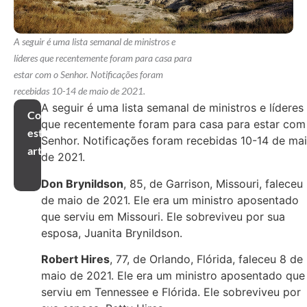
A seguir é uma lista semanal de ministros e
líderes que recentemente foram para casa para
estar com o Senhor. Notificações foram
recebidas 10-14 de maio de 2021.
A seguir é uma lista semanal de ministros e líderes
Compartilhar
que recentemente foram para casa para estar com
este
Senhor. Notificações foram recebidas 10-14 de ma
artigo
de 2021.
Don Brynildson
, 85, de Garrison, Missouri, faleceu
de maio de 2021. Ele era um ministro aposentado
que serviu em Missouri. Ele sobreviveu por sua
esposa, Juanita Brynildson.
Robert Hires
, 77, de Orlando, Flórida, faleceu 8 de
maio de 2021. Ele era um ministro aposentado que
serviu em Tennessee e Flórida. Ele sobreviveu por