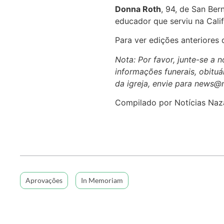
Donna Roth
, 94, de San Ber
educador que serviu na Calif
Para ver edições anteriores
Nota: Por favor, junte-se a
informações funerais, obituár
da igreja, envie para news@
Compilado por Notícias Naz
Aprovações
In Memoriam