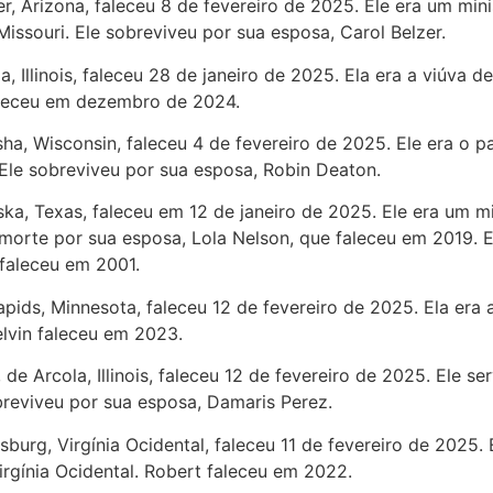
er, Arizona, faleceu 8 de fevereiro de 2025. Ele era um mi
issouri. Ele sobreviveu por sua esposa, Carol Belzer.
ia, Illinois, faleceu 28 de janeiro de 2025. Ela era a viúv
faleceu em dezembro de 2024.
sha, Wisconsin, faleceu 4 de fevereiro de 2025. Ele era o p
Ele sobreviveu por sua esposa, Robin Deaton.
aska, Texas, faleceu em 12 de janeiro de 2025. Ele era um 
 morte por sua esposa, Lola Nelson, que faleceu em 2019. 
 faleceu em 2001.
apids, Minnesota, faleceu 12 de fevereiro de 2025. Ela era
lvin faleceu em 2023.
, de Arcola, Illinois, faleceu 12 de fevereiro de 2025. Ele
breviveu por sua esposa, Damaris Perez.
ksburg, Virgínia Ocidental, faleceu 11 de fevereiro de 2025.
rgínia Ocidental. Robert faleceu em 2022.