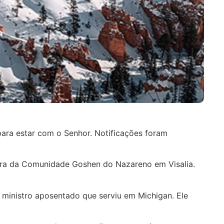
para estar com o Senhor. Notificações foram
astora da Comunidade Goshen do Nazareno em Visalia.
m ministro aposentado que serviu em Michigan. Ele