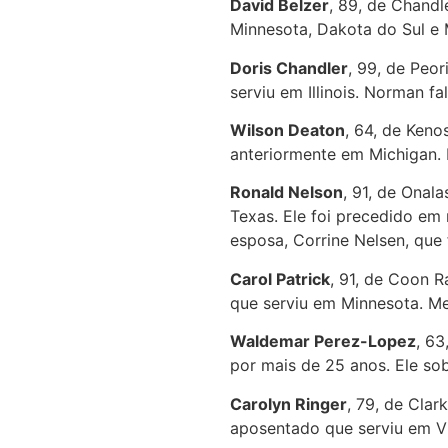
David Belzer
, 89, de Chandl
Minnesota, Dakota do Sul e M
Doris Chandler
, 99, de Peor
serviu em Illinois. Norman 
Wilson Deaton
, 64, de Keno
anteriormente em Michigan. 
Ronald Nelson
, 91, de Onal
Texas. Ele foi precedido em
esposa, Corrine Nelsen, que
Carol Patrick
, 91, de Coon R
que serviu em Minnesota. Me
Waldemar Perez-Lopez
, 63
por mais de 25 anos. Ele so
Carolyn Ringer
, 79, de Clar
aposentado que serviu em Vi