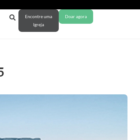
Encontre uma
Doar agora
Igreja
5