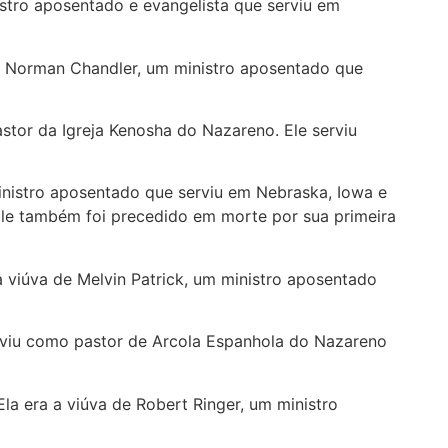
nistro aposentado e evangelista que serviu em
a de Norman Chandler, um ministro aposentado que
astor da Igreja Kenosha do Nazareno. Ele serviu
ministro aposentado que serviu em Nebraska, Iowa e
Ele também foi precedido em morte por sua primeira
 a viúva de Melvin Patrick, um ministro aposentado
 serviu como pastor de Arcola Espanhola do Nazareno
 Ela era a viúva de Robert Ringer, um ministro