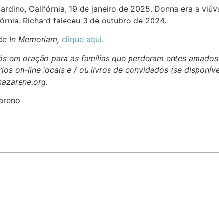
nardino, Califórnia, 19 de janeiro de 2025. Donna era a vi
órnia. Richard faleceu 3 de outubro de 2024.
 de
In Memoriam,
clique aqui
.
 nós em oração para as famílias que perderam entes amados
ios on-line locais e / ou livros de convidados (se disponív
nazarene.org.
areno