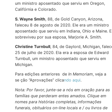
um ministro aposentado que serviu em Oregon,
Califórnia e Colorado.
S. Wayne Smith
, 88, de Gold Canyon, Arizona,
faleceu 8 de agosto de 2020. Ele era um ministro
aposentado que serviu em Indiana, Ohio e Maine. E
sobreviveu por sua esposa, Marjorie A. Smith.
Christine Turnbull
, 84, de Gaylord, Michigan, fale
25 de julho de 2020. Ela era a esposa de Edward
Turnbull, um ministro aposentado que serviu em
Michigan.
Para edições anteriores de
In Memoriam
, veja a
se ção “Aprovações” clica
ndo aqui
.
Nota: Por favor, junte-se a nós em oração para as
famílias que perderam entes amados. Clique em
nomes para histórias completas, informações
funerais, obituários on-line locais e / ou livros de