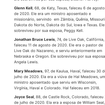
Glenn Kell
, 68, de Katy, Texas, faleceu 6 de agosto
de 2020. Ele era um ministro aposentado e
missionário, servindo em Zâmbia, Quênia, Missouri
Dakota do Norte, Dakota do Sul, Iowa e Texas. Ele
sobreviveu por sua esposa, Peggy Kell.
Jonathan Bruce Lewis
, 74, de Live Oak, Califórnia,
faleceu 11 de agosto de 2020. Ele era o pastor de
Live Oak do Nazareno, e serviu anteriormente em
Nebraska e Oregon. Ele sobreviveu por sua esposa
Angela Lewis.
Mary Meadows
, 97, de Kaulua, Havaí, faleceu 30 d
julho de 2020. Ela era a viúva de Hal Meadows, u
ministro aposentado que serviu em Wisconsin,
Virgínia, Havaí e Colorado. Hal faleceu em 2018.
Joyce Seal
, 88, de Castle Rock, Colorado, faleceu
de julho de 2020. Ela era a esposa de William Seal,