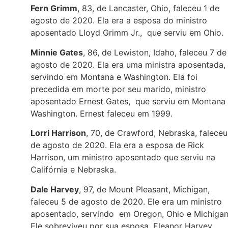
Fern Grimm
, 83, de Lancaster, Ohio, faleceu 1 de
agosto de 2020. Ela era a esposa do ministro
aposentado Lloyd Grimm Jr., que serviu em Ohio.
Minnie Gates
, 86, de Lewiston, Idaho, faleceu 7 de
agosto de 2020. Ela era uma ministra aposentada,
servindo em Montana e Washington. Ela foi
precedida em morte por seu marido, ministro
aposentado Ernest Gates, que serviu em Montana
Washington. Ernest faleceu em 1999.
Lorri Harrison
, 70, de Crawford, Nebraska, faleceu
de agosto de 2020. Ela era a esposa de Rick
Harrison, um ministro aposentado que serviu na
Califórnia e Nebraska.
Dale Harvey
, 97, de Mount Pleasant, Michigan,
faleceu 5 de agosto de 2020. Ele era um ministro
aposentado, servindo em Oregon, Ohio e Michigan
Ele sobreviveu por sua esposa, Eleanor Harvey.