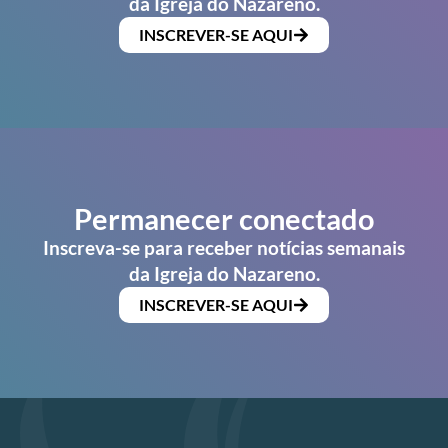
da Igreja do Nazareno.
INSCREVER-SE AQUI
Permanecer conectado
Inscreva-se para receber notícias semanais
da Igreja do Nazareno.
INSCREVER-SE AQUI