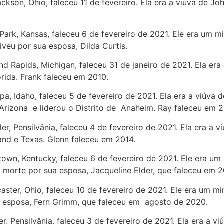
Jackson, Ohio, faleceu 11 de fevereiro. Ela era a viúva de
 Park, Kansas, faleceu 6 de fevereiro de 2021. Ele era um 
viveu por sua esposa, Dilda Curtis.
and Rapids, Michigan, faleceu 31 de janeiro de 2021. Ela er
órida. Frank faleceu em 2010.
pa, Idaho, faleceu 5 de fevereiro de 2021. Ela era a viúva
e Arizona e liderou o Distrito de Anaheim. Ray faleceu em 2
tler, Pensilvânia, faleceu 4 de fevereiro de 2021. Ela era a
and e Texas. Glenn faleceu em 2014.
stown, Kentucky, faleceu 6 de fevereiro de 2021. Ele era u
m morte por sua esposa, Jacqueline Elder, que faleceu em 2
caster, Ohio, faleceu 10 de fevereiro de 2021. Ele era um m
 esposa, Fern Grimm, que faleceu em agosto de 2020.
er, Pensilvânia, faleceu 3 de fevereiro de 2021. Ela era a 