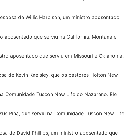
 esposa de Willis Harbison, um ministro aposentado
tro aposentado que serviu na Califórnia, Montana e
nistro aposentado que serviu em Missouri e Oklahoma.
posa de Kevin Kneisley, que os pastores Holton New
ro na Comunidade Tuscon New Life do Nazareno. Ele
 Jesús Piña, que serviu na Comunidade Tuscon New Life
sposa de David Phillips, um ministro aposentado que