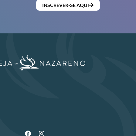
INSCREVER-SE AQUI