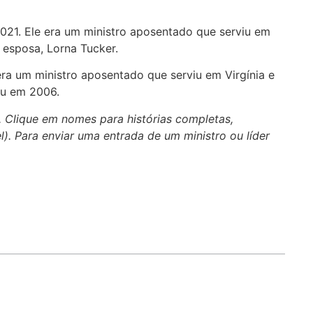
 2021. Ele era um ministro aposentado que serviu em
 esposa, Lorna Tucker.
 era um ministro aposentado que serviu em Virgínia e
eu em 2006.
. Clique em nomes para histórias completas,
el). Para enviar uma entrada de um ministro ou líder