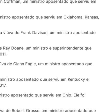
 John Coffman, um ministro aposentado que serviu em
ministro aposentado que serviu em Oklahoma, Kansas,
a a viúva de Frank Davison, um ministro aposentado
 de Ray Doane, um ministro e superintendente que
011.
 viúva de Glenn Eagle, um ministro aposentado que
m ministro aposentado que serviu em Kentucky e
017.
inistro aposentado que serviu em Ohio. Ele foi
viúva de Robert Grosse, um ministro aposentado que