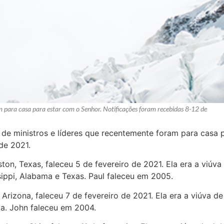
am para casa para estar com o Senhor. Notificações foram recebidas 8-12 de
l de ministros e líderes que recentemente foram para casa 
de 2021.
ston, Texas, faleceu 5 de fevereiro de 2021. Ela era a viú
sippi, Alabama e Texas. Paul faleceu em 2005.
, Arizona, faleceu 7 de fevereiro de 2021. Ela era a viúva
ia. John faleceu em 2004.