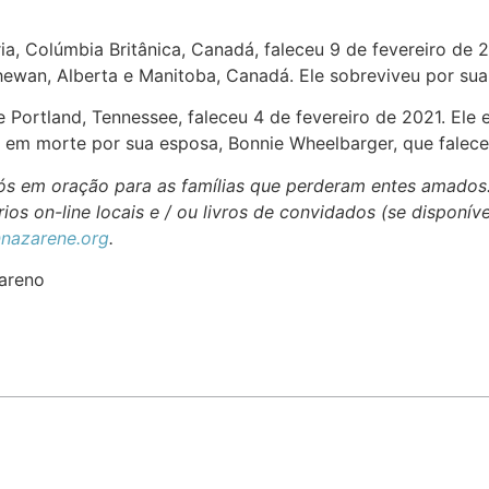
ria, Colúmbia Britânica, Canadá, faleceu 9 de fevereiro de
hewan, Alberta e Manitoba, Canadá. Ele sobreviveu por sua
de Portland, Tennessee, faleceu 4 de fevereiro de 2021. Ele
o em morte por sua esposa, Bonnie Wheelbarger, que falec
 nós em oração para as famílias que perderam entes amados
ios on-line locais e / ou livros de convidados (se disponív
nazarene.org
.
areno