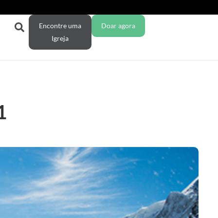
Encontre uma
Doar agora
Igreja
1