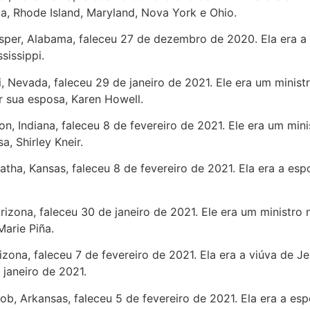
nia, Rhode Island, Maryland, Nova York e Ohio.
asper, Alabama, faleceu 27 de dezembro de 2020. Ela era a
sissippi.
di, Nevada, faleceu 29 de janeiro de 2021. Ele era um minis
 sua esposa, Karen Howell.
on, Indiana, faleceu 8 de fevereiro de 2021. Ele era um mi
, Shirley Kneir.
watha, Kansas, faleceu 8 de fevereiro de 2021. Ela era a es
Arizona, faleceu 30 de janeiro de 2021. Ele era um minist
arie Piña.
rizona, faleceu 7 de fevereiro de 2021. Ela era a viúva de
janeiro de 2021.
nob, Arkansas, faleceu 5 de fevereiro de 2021. Ela era a e