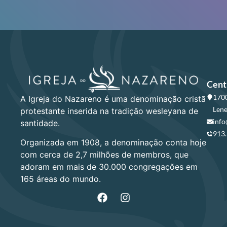
Cent
1700
A Igreja do Nazareno é uma denominação cristã
Lene
protestante inserida na tradição wesleyana de
info
santidade.
913
Organizada em 1908, a denominação conta hoje
com cerca de 2,7 milhões de membros, que
adoram em mais de 30.000 congregações em
165 áreas do mundo.