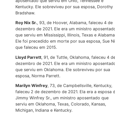
aposentado que serviu em Ohio, Tennessee e
Kentucky. Ele sobreviveu por sua esposa, Dorothy
Bradshaw.
Roy Nix Sr.
, 93, de Hoover, Alabama, faleceu 4 de
dezembro de 2021. Ele era um ministro aposentad
que serviu em Mississippi, Illinois, Texas e Alabama
Ele foi precedido em morte por sua esposa, Sue Ni
que faleceu em 2015.
Lloyd Parrett
, 91, de Tuttle, Oklahoma, faleceu 4 d
dezembro de 2021. Ele era um ministro aposentad
que serviu em Oklahoma. Ele sobreviveu por sua
esposa, Norma Parrett.
Marilyn Winfrey
, 73, de Campbellsville, Kentucky,
faleceu 2 de dezembro de 2021. Ela era a esposa 
Jimmy Winfrey Sr., um ministro aposentado que
serviu em Oklahoma, Texas, Colorado, Kansas,
Michigan, Indiana e Kentucky.