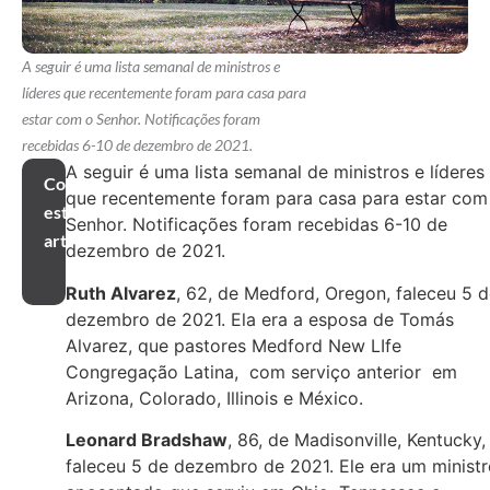
A seguir é uma lista semanal de ministros e
líderes que recentemente foram para casa para
estar com o Senhor. Notificações foram
recebidas 6-10 de dezembro de 2021.
A seguir é uma lista semanal de ministros e líderes
Compartilhar
que recentemente foram para casa para estar com
este
Senhor. Notificações foram recebidas 6-10 de
artigo
dezembro de 2021.
Ruth Alvarez
, 62, de Medford, Oregon, faleceu 5 
dezembro de 2021. Ela era a esposa de Tomás
Alvarez, que pastores Medford New LIfe
Congregação Latina, com serviço anterior em
Arizona, Colorado, Illinois e México.
Leonard Bradshaw
, 86, de Madisonville, Kentucky,
faleceu 5 de dezembro de 2021. Ele era um minist