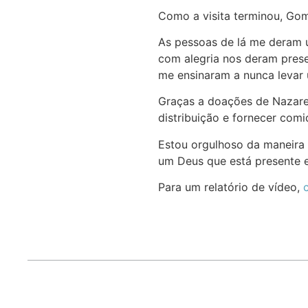
Como a visita terminou, Gom
As pessoas de lá me deram u
com alegria nos deram presen
me ensinaram a nunca levar
Graças a doações de Nazare
distribuição e fornecer comi
Estou orgulhoso da maneira 
um Deus que está presente e
Para um relatório de vídeo,