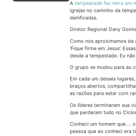
A
tempestade fez terra em 
igrejas no caminho da tempe
danificadas.
Diretor Regional Dany Gomis
Como nos aproximamos da áre
‘Fique firme em Jesus’. Essa
desde a tempestade. Eu não p
O grupo se mudou para as c
Em cada um desses lugares,
braços abertos, compartilh
as razões para estar com ra
Os líderes terminaram sua vi
que perderam tudo no Ciclon
Conheci um homem que … org
pessoa que eu conheci era tã