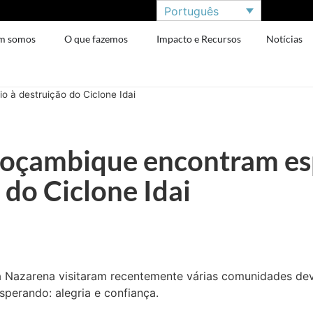
Português
m somos
O que fazemos
Impacto e Recursos
Notícias
 à destruição do Ciclone Idai
Moçambique encontram e
 do Ciclone Idai
ica Nazarena visitaram recentemente várias comunidades dev
sperando: alegria e confiança.