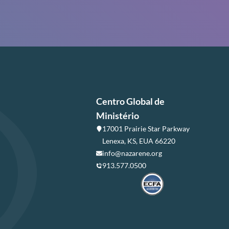
Centro Global de
Ministério
17001 Prairie Star Parkway
Lenexa, KS, EUA 66220
info@nazarene.org
913.577.0500