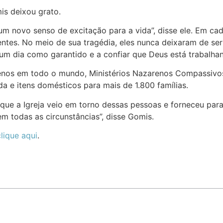
is deixou grato.
m novo senso de excitação para a vida”, disse ele. Em cad
tes. No meio de sua tragédia, eles nunca deixaram de ser 
 um dia como garantido e a confiar que Deus está trabalh
nos em todo o mundo, Ministérios Nazarenos Compassivos
da e itens domésticos para mais de 1.800 famílias.
que a Igreja veio em torno dessas pessoas e forneceu par
m todas as circunstâncias”, disse Gomis.
clique aqui
.