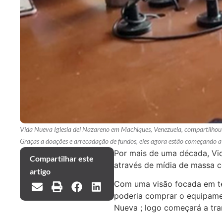
Vida Nueva Iglesia del Nazareno em Machiques, Venezuela, compartilhou 
Graças a doações e arrecadação de fundos, eles agora estão começando a 
Por mais de uma década, Vi
Compartilhar este
através de mídia de massa c
artigo
Com uma visão focada em te
poderia comprar o equipamen
Nueva ; logo começará a tr