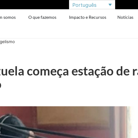
Português
m somos
O que fazemos
Impacto e Recursos
Notícias
gelismo
zuela começa estação de r
o