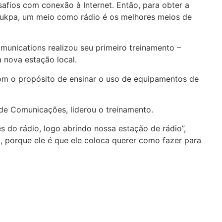
afios com conexão à Internet. Então, para obter a
 Yukpa, um meio como rádio é os melhores meios de
unications realizou seu primeiro treinamento –
a nova estação local.
 com o propósito de ensinar o uso de equipamentos de
 de Comunicações, liderou o treinamento.
 do rádio, logo abrindo nossa estação de rádio”,
, porque ele é que ele coloca querer como fazer para