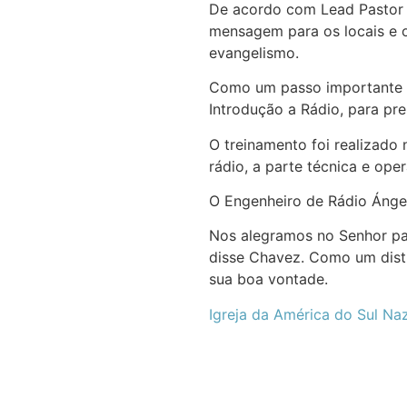
De acordo com Lead Pastor E
mensagem para os locais e o
evangelismo.
Como um passo importante pa
Introdução a Rádio, para pr
O treinamento foi realizado 
rádio, a parte técnica e op
O Engenheiro de Rádio Ángel
Nos alegramos no Senhor par
disse Chavez. Como um distr
sua boa vontade.
Igreja da América do Sul Na