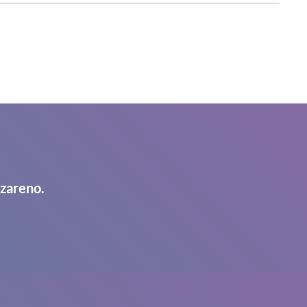
azareno.