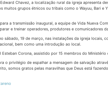
dward Chavez, a localização rural da igreja apresenta des
s muitos grupos étnicos ou tribais como o Wayuu, Bari e
ra a transmissão inaugural, a equipe de Vida Nueva Comm
eparar e treinar operadores, produtores e comunicadores d
no sábado, 19 de março, nas instalações da igreja locais,
eracional, bem como uma introdução ao local.
 Esteban Corona, assistido por 15 membros do Ministério
a o privilégio de espalhar a mensagem de salvação através
ito, somos gratos pelas maravilhas que Deus está fazendo
zareno