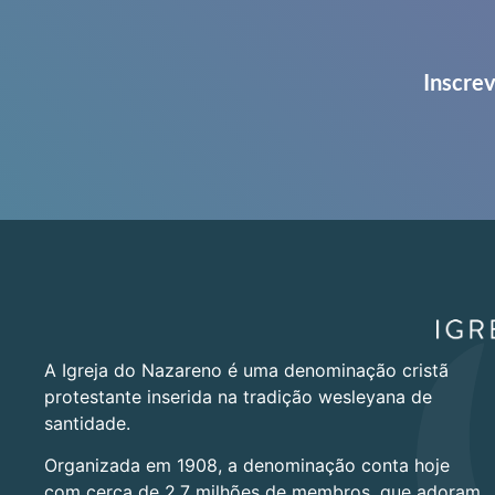
Inscrev
A Igreja do Nazareno é uma denominação cristã
protestante inserida na tradição wesleyana de
santidade.
Organizada em 1908, a denominação conta hoje
com cerca de 2,7 milhões de membros, que adoram