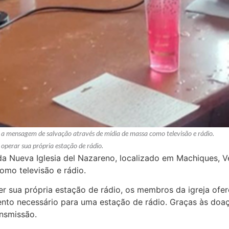
a mensagem de salvação através de mídia de massa como televisão e rádio.
operar sua própria estação de rádio.
da Nueva Iglesia del Nazareno, localizado em Machiques, 
omo televisão e rádio.
r sua própria estação de rádio, os membros da igreja of
to necessário para uma estação de rádio. Graças às doaçõ
ansmissão.