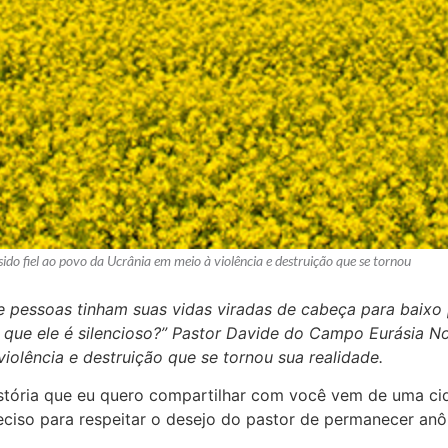
o fiel ao povo da Ucrânia em meio à violência e destruição que se tornou
 pessoas tinham suas vidas viradas de cabeça para baixo 
 que ele é silencioso?” Pastor Davide do Campo Eurásia No
iolência e destruição que se tornou sua realidade.
história que eu quero compartilhar com você vem de uma ci
ciso para respeitar o desejo do pastor de permanecer an