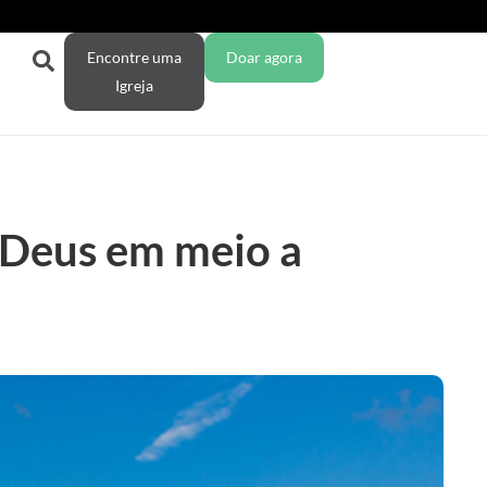
Encontre uma
Doar agora
Igreja
e Deus em meio a