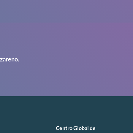
azareno.
Centro Global de