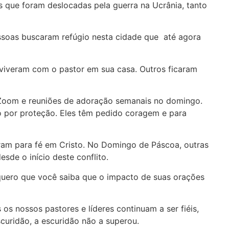
s que foram deslocadas pela guerra na Ucrânia, tanto
ssoas buscaram refúgio nesta cidade que até agora
 viveram com o pastor em sua casa. Outros ficaram
de Zoom e reuniões de adoração semanais no domingo.
o por proteção. Eles têm pedido coragem e para
eram para fé em Cristo. No Domingo de Páscoa, outras
sde o início deste conflito.
quero que você saiba que o impacto de suas orações
s nossos pastores e líderes continuam a ser fiéis,
scuridão, a escuridão não a superou.