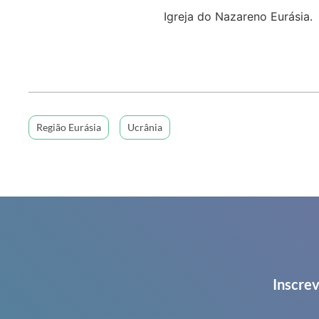
Igreja do Nazareno Eurásia.
Região Eurásia
Ucrânia
Inscrev