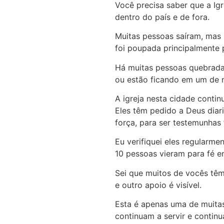
Você precisa saber que a Ig
dentro do país e de fora.
Muitas pessoas saíram, mas 
foi poupada principalmente 
Há muitas pessoas quebradas
ou estão ficando em um de n
A igreja nesta cidade conti
Eles têm pedido a Deus diar
força, para ser testemunhas
Eu verifiquei eles regularm
10 pessoas vieram para fé em
Sei que muitos de vocês têm
e outro apoio é visível.
Esta é apenas uma de muitas
continuam a servir e continu