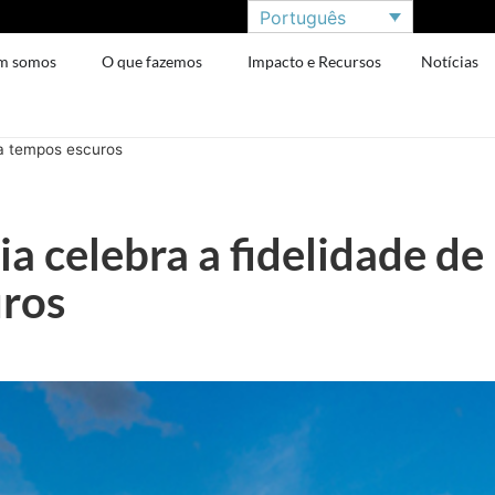
Português
m somos
O que fazemos
Impacto e Recursos
Notícias
 a tempos escuros
ia celebra a fidelidade d
ros