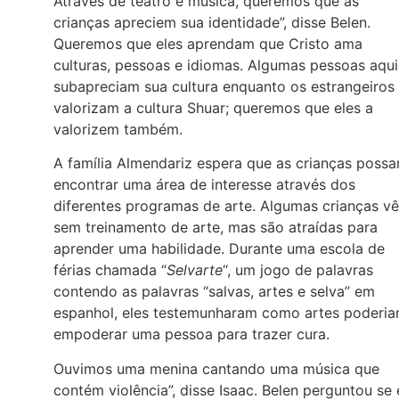
Através de teatro e música, queremos que as
crianças apreciem sua identidade”, disse Belen.
Queremos que eles aprendam que Cristo ama
culturas, pessoas e idiomas. Algumas pessoas aqui
subapreciam sua cultura enquanto os estrangeiros
valorizam a cultura Shuar; queremos que eles a
valorizem também.
A família Almendariz espera que as crianças poss
encontrar uma área de interesse através dos
diferentes programas de arte. Algumas crianças v
sem treinamento de arte, mas são atraídas para
aprender uma habilidade. Durante uma escola de
férias chamada “
Selvarte
“, um jogo de palavras
contendo as palavras “salvas, artes e selva” em
espanhol, eles testemunharam como artes poderi
empoderar uma pessoa para trazer cura.
Ouvimos uma menina cantando uma música que
contém violência”, disse Isaac. Belen perguntou se 