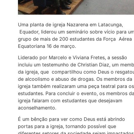
Uma planta de igreja Nazarena em Latacunga,
Equador, liderou um seminário sobre vício para u
grupo de mais de 200 estudantes da Força Aérea
Equatoriana 16 de março.
Liderado por Marcelo e Viviana Fretes, a sessão
incluiu um testemunho de Christian Diaz, um mem
da igreja, que compartilhou como Deus o resgato
de alcoolismo e abuso de drogas. Os membros da
igreja também realizaram uma peça teatral para os
estudantes. Para concluir o evento, os membros d
igreja falaram com estudantes que desejavam
aconselhamento.
É um bênção para ver como Deus está abrindo
portas para a igreja, tornando possível que
diferentes setores da sociedade sejam impactados