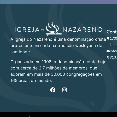
Cent
1700
A Igreja do Nazareno é uma denominação cristã
Lene
protestante inserida na tradição wesleyana de
info
santidade.
913
Organizada em 1908, a denominação conta hoje
com cerca de 2,7 milhões de membros, que
adoram em mais de 30.000 congregações em
165 áreas do mundo.