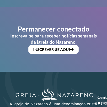
Permanecer conectado
Inscreva-se para receber notícias semanais
da Igreja do Nazareno.
INSCREVER-SE AQUI
Cent
1700
A Igreja do Nazareno é uma denominação cristã