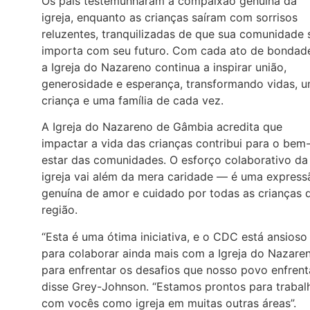
Os pais testemunharam a compaixão genuína da
igreja, enquanto as crianças saíram com sorrisos
reluzentes, tranquilizadas de que sua comunidade 
importa com seu futuro. Com cada ato de bondad
a Igreja do Nazareno continua a inspirar união,
generosidade e esperança, transformando vidas, 
criança e uma família de cada vez.
A Igreja do Nazareno de Gâmbia acredita que
impactar a vida das crianças contribui para o bem
estar das comunidades. O esforço colaborativo da
igreja vai além da mera caridade — é uma express
genuína de amor e cuidado por todas as crianças 
região.
“Esta é uma ótima iniciativa, e o CDC está ansioso
para colaborar ainda mais com a Igreja do Nazare
para enfrentar os desafios que nosso povo enfrenta
disse Grey-Johnson. “Estamos prontos para trabal
com vocês como igreja em muitas outras áreas”.