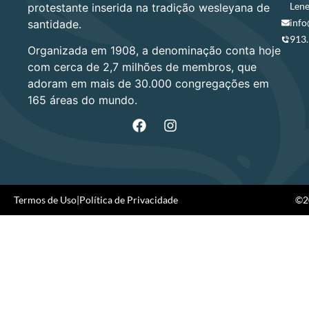
Lene
protestante inserida na tradição wesleyana de
info
santidade.
913
Organizada em 1908, a denominação conta hoje
com cerca de 2,7 milhões de membros, que
adoram em mais de 30.000 congregações em
165 áreas do mundo.
Termos de Uso
|
Política de Privacidade
©20