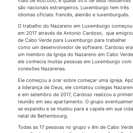
mais de 600.000, e quase 50% de seus residentes
são nacionais estrangeiros. Luxemburgo tem três
idiomas oficiais: francês, alemão e luxemburguês.
O trabalho do Nazareno em Luxemburgo começou
em 2017 através de Antonio Cardoso, que emigro
de Cabo Verde para Luxemburgo para trabalhar
como um desenvolvedor de software. Cardoso era
um membro da Igreja do Nazareno em Cabo Verde
ele conhecia muitas pessoas em Luxemburgo com
conexões Nazarenas.
Ele começou a orar sobre começar uma igreja. Ap
a liderança de Deus, ele contatou colegas Nazaren
e em setembro de 2017, Cardoso realizou a primei
reunião em seu apartamento. O grupo eventualme
se expandiu e se mudou para a capela em sua cid
natal de Bettembourg.
Todas as 17 pessoas no grupo v êm de Cabo Verde