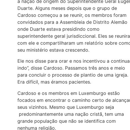
a nação de origem do Superintendente Geral Eugé
Duarte. Alguns meses depois que o grupo de
Cardoso começou a se reunir, os membros foram
convidados para a Assembleia de Distrito Alemão
onde Duarte estava presidindo como
superintendente geral jurisdiccional. Eles se reunir
com ele e compartilharam um relatório sobre com
seu ministério estava crescendo.
Ele nos disse para orar e nos incentivou a continua
indo”, disse Cardoso. Passamos três anos e meio
para concluir o processo de plantio de uma igreja.
Era difícil, mas éramos pacientes.
Cardoso e os membros em Luxemburgo estão
focados em encontrar o caminho certo de alcança
seus vizinhos. Mesmo que Luxemburgo seja
predominantemente uma nação cristã, tem uma
grande população que não se identifica com
nenhuma religião.