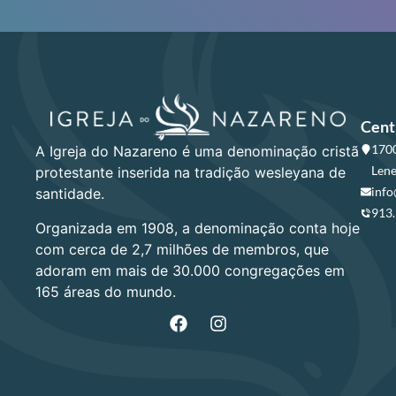
Cent
1700
A Igreja do Nazareno é uma denominação cristã
Lene
protestante inserida na tradição wesleyana de
info
santidade.
913
Organizada em 1908, a denominação conta hoje
com cerca de 2,7 milhões de membros, que
adoram em mais de 30.000 congregações em
165 áreas do mundo.