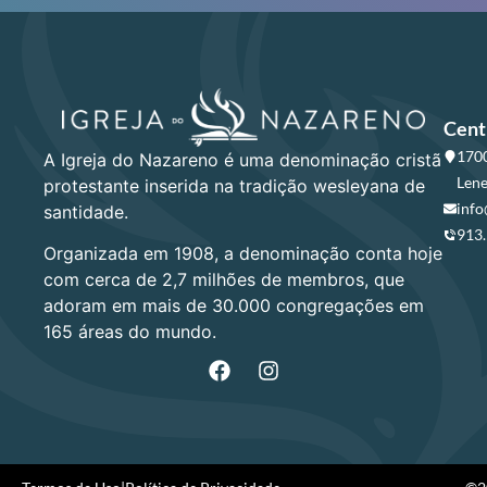
Cent
1700
A Igreja do Nazareno é uma denominação cristã
Lene
protestante inserida na tradição wesleyana de
info
santidade.
913
Organizada em 1908, a denominação conta hoje
com cerca de 2,7 milhões de membros, que
adoram em mais de 30.000 congregações em
165 áreas do mundo.