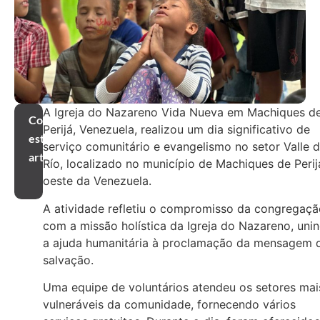
A Igreja do Nazareno Vida Nueva em Machiques d
Compartilhar
Perijá, Venezuela, realizou um dia significativo de
este
serviço comunitário e evangelismo no setor Valle d
artigo
Río, localizado no município de Machiques de Perij
oeste da Venezuela.
A atividade refletiu o compromisso da congregaçã
com a missão holística da Igreja do Nazareno, uni
a ajuda humanitária à proclamação da mensagem 
salvação.
Uma equipe de voluntários atendeu os setores mai
vulneráveis da comunidade, fornecendo vários