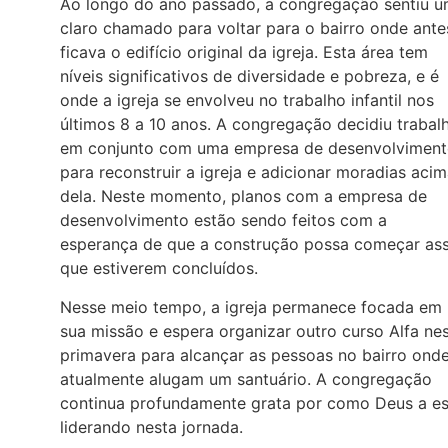
Ao longo do ano passado, a congregação sentiu 
claro chamado para voltar para o bairro onde ante
ficava o edifício original da igreja. Esta área tem
níveis significativos de diversidade e pobreza, e é
onde a igreja se envolveu no trabalho infantil nos
últimos 8 a 10 anos. A congregação decidiu trabal
em conjunto com uma empresa de desenvolvimen
para reconstruir a igreja e adicionar moradias aci
dela. Neste momento, planos com a empresa de
desenvolvimento estão sendo feitos com a
esperança de que a construção possa começar as
que estiverem concluídos.
Nesse meio tempo, a igreja permanece focada em
sua missão e espera organizar outro curso Alfa ne
primavera para alcançar as pessoas no bairro ond
atualmente alugam um santuário. A congregação
continua profundamente grata por como Deus a es
liderando nesta jornada.