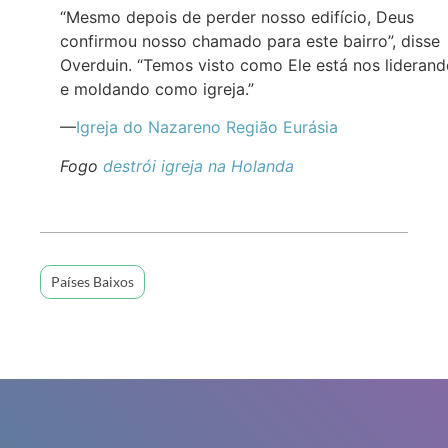
“Mesmo depois de perder nosso edifício, Deus
confirmou nosso chamado para este bairro”, disse
Overduin. “Temos visto como Ele está nos lideran
e moldando como igreja.”
—
Igreja do Nazareno Região Eurásia
Fogo
destrói igreja na Holanda
Países Baixos