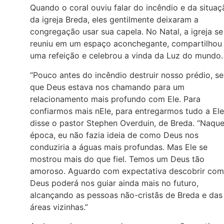
Quando o coral ouviu falar do incêndio e da situaç
da igreja Breda, eles gentilmente deixaram a
congregação usar sua capela. No Natal, a igreja se
reuniu em um espaço aconchegante, compartilhou
uma refeição e celebrou a vinda da Luz do mundo.
“Pouco antes do incêndio destruir nosso prédio, se
que Deus estava nos chamando para um
relacionamento mais profundo com Ele. Para
confiarmos mais nEle, para entregarmos tudo a Ele
disse o pastor Stephen Overduin, de Breda. “Naque
época, eu não fazia ideia de como Deus nos
conduziria a águas mais profundas. Mas Ele se
mostrou mais do que fiel. Temos um Deus tão
amoroso. Aguardo com expectativa descobrir co
Deus poderá nos guiar ainda mais no futuro,
alcançando as pessoas não-cristãs de Breda e das
áreas vizinhas.”