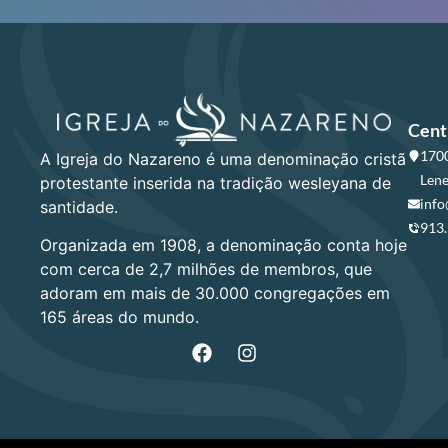
Cent
1700
A Igreja do Nazareno é uma denominação cristã
Lene
protestante inserida na tradição wesleyana de
info
santidade.
913
Organizada em 1908, a denominação conta hoje
com cerca de 2,7 milhões de membros, que
adoram em mais de 30.000 congregações em
165 áreas do mundo.