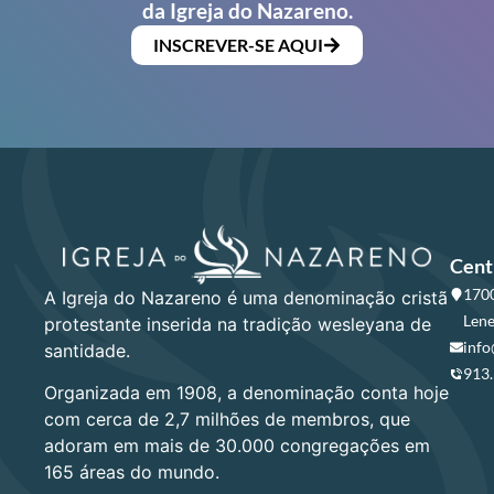
da Igreja do Nazareno.
INSCREVER-SE AQUI
Cent
1700
A Igreja do Nazareno é uma denominação cristã
Lene
protestante inserida na tradição wesleyana de
info
santidade.
913
Organizada em 1908, a denominação conta hoje
com cerca de 2,7 milhões de membros, que
adoram em mais de 30.000 congregações em
165 áreas do mundo.