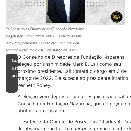
O Conselho de Diretores da Fundação Nazarena
elegeu por unanimidade Mark E. Lail como seu
próximo presidente. O voto era unânime. Lail
tomará o escritório em 2 de março de 2022.
O Conselho de Diretores da Fundação Nazarena
Compartilhar
elegeu por unanimidade Mark E. Lail como seu
este
próximo presidente. Lail tomará o cargo em 2 de
artigo
março de 2022. Ele sucede ao presidente interino
Kenneth Roney.
A eleição vem depois de uma pesquisa nacional pe
Conselho da Fundação Nazarena, que começou e
abril do ano passado.
Presidente do Comitê de Busca Juiz Charles A. Da
Jr. observou que Lail tem extenso conhecimento d