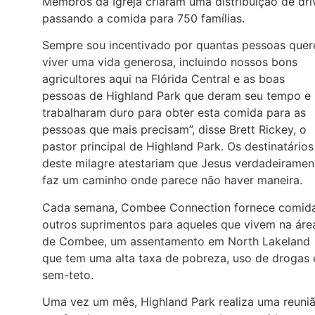
Membros da Igreja criaram uma distribuição de dri
passando a comida para 750 famílias.
Sempre sou incentivado por quantas pessoas que
viver uma vida generosa, incluindo nossos bons
agricultores aqui na Flórida Central e as boas
pessoas de Highland Park que deram seu tempo e
trabalharam duro para obter esta comida para as
pessoas que mais precisam”, disse Brett Rickey, o
pastor principal de Highland Park. Os destinatários
deste milagre atestariam que Jesus verdadeiramen
faz um caminho onde parece não haver maneira.
Cada semana, Combee Connection fornece comid
outros suprimentos para aqueles que vivem na áre
de Combee, um assentamento em North Lakeland
que tem uma alta taxa de pobreza, uso de drogas 
sem-teto.
Uma vez um mês, Highland Park realiza uma reuni