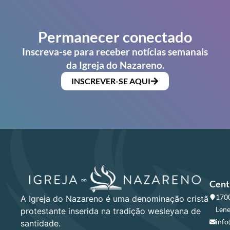
Permanecer conectado
Inscreva-se para receber notícias semanais
da Igreja do Nazareno.
INSCREVER-SE AQUI
Cent
1700
A Igreja do Nazareno é uma denominação cristã
Lene
protestante inserida na tradição wesleyana de
info
santidade.