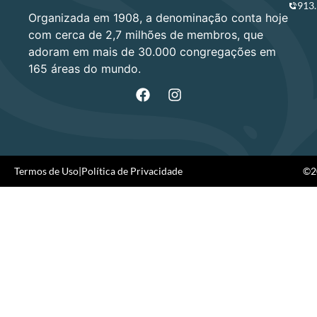
913
Organizada em 1908, a denominação conta hoje
com cerca de 2,7 milhões de membros, que
adoram em mais de 30.000 congregações em
165 áreas do mundo.
Termos de Uso
|
Política de Privacidade
©20