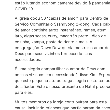
estão lutando economicamente devido à pandemi
COVID-19.
A igreja doou 50 “caixas de amor” para Centro de
Serviço Comunitário Ssangyong 2-dong. Cada cai
de amor continha arroz instantâneo, ramen, atum
lato, algas secas, curry, macarrão preto , óleo de
cozinha, xampu, pasta de dente e mais. A
congregação Dawn Dew queria mostrar o amor de
Deus para seus vizinhos fornecendo suas
necessidades.
É uma alegria compartilhar o amor de Deus com
nossos vizinhos em necessidade”, disse Kim. Esper
que este pequeno ato os traga alegria neste temp
desafiador. Este é nosso presente de Natal precoc
para eles.
Muitos membros da igreja contribuíram para esta
causa, incluindo crianças que participaram da esco