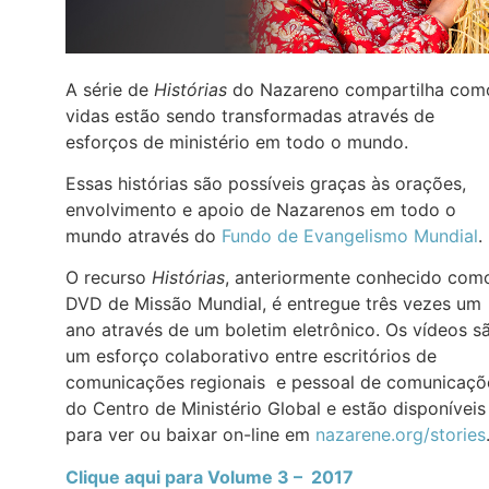
A série de
Histórias
do Nazareno compartilha com
vidas estão sendo transformadas através de
esforços de ministério em todo o mundo.
Essas histórias são possíveis graças às orações,
envolvimento e apoio de Nazarenos em todo o
mundo através do
Fundo de Evangelismo Mundial
.
O recurso
Histórias
, anteriormente conhecido com
DVD de Missão Mundial, é entregue três vezes um
ano através de um boletim eletrônico. Os vídeos s
um esforço colaborativo entre escritórios de
comunicações regionais e pessoal de comunicaçõ
do Centro de Ministério Global e estão disponíveis
para ver ou baixar on-line em
nazarene.org/stories
Clique aqui para Volume 3 – 2017