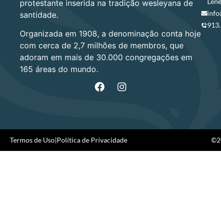
Lene
protestante inserida na tradição wesleyana de
info
santidade.
913
Organizada em 1908, a denominação conta hoje
com cerca de 2,7 milhões de membros, que
adoram em mais de 30.000 congregações em
165 áreas do mundo.
Termos de Uso
|
Política de Privacidade
©20