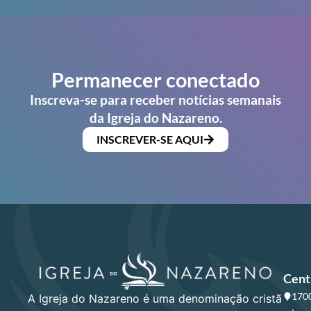
Permanecer conectado
Inscreva-se para receber notícias semanais
da Igreja do Nazareno.
INSCREVER-SE AQUI
Cent
1700
A Igreja do Nazareno é uma denominação cristã