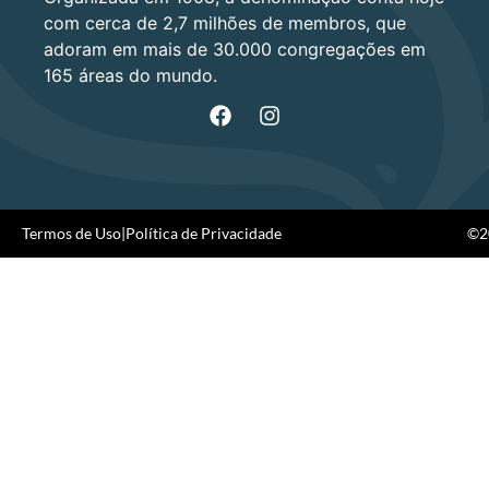
com cerca de 2,7 milhões de membros, que
adoram em mais de 30.000 congregações em
165 áreas do mundo.
Termos de Uso
|
Política de Privacidade
©20