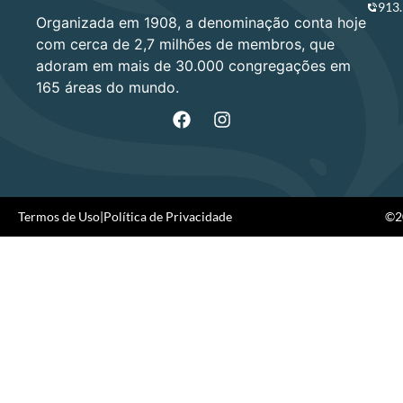
913
Organizada em 1908, a denominação conta hoje
com cerca de 2,7 milhões de membros, que
adoram em mais de 30.000 congregações em
165 áreas do mundo.
Termos de Uso
|
Política de Privacidade
©20