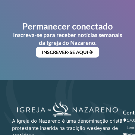
Permanecer conectado
Inscreva-se para receber notícias semanais
da Igreja do Nazareno.
INSCREVER-SE AQUI
Cent
1700
A Igreja do Nazareno é uma denominação cristã
Lene
protestante inserida na tradição wesleyana de
info