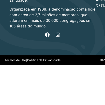
santidade.
913
Organizada em 1908, a denominação conta hoje
com cerca de 2,7 milhões de membros, que
adoram em mais de 30.000 congregações em
165 áreas do mundo.
Termos de Uso
|
Política de Privacidade
©20