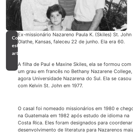
Ex-missionário Nazareno Paula K. (Skiles) St. John
Compartilhar
Olathe, Kansas, faleceu 22 de junho. Ela era 60.
este
artigo
A filha de Paul e Maxine Skiles, ela se formou com
um grau em francês no Bethany Nazarene College,
agora Universidade Nazarena do Sul. Ela se casou
com Kelvin St. John em 1977.
O casal foi nomeado missionários em 1980 e cheg
na Guatemala em 1982 após estudo de idioma na
Costa Rica. Eles foram designados para coordenar
desenvolvimento de literatura para Nazarenos mai