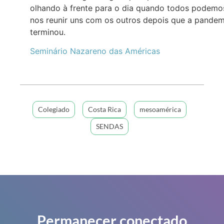
olhando à frente para o dia quando todos podemo
nos reunir uns com os outros depois que a pandem
terminou.
Seminário Nazareno das Américas
Colegiado
Costa Rica
mesoamérica
SENDAS
Permanecer conectado