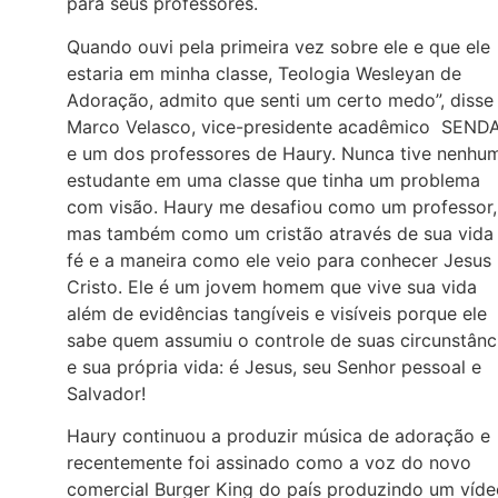
para seus professores.
Quando ouvi pela primeira vez sobre ele e que ele
estaria em minha classe, Teologia Wesleyan de
Adoração, admito que senti um certo medo”, disse
Marco Velasco, vice-presidente acadêmico SEND
e um dos professores de Haury. Nunca tive nenhu
estudante em uma classe que tinha um problema
com visão. Haury me desafiou como um professor,
mas também como um cristão através de sua vida
fé e a maneira como ele veio para conhecer Jesus
Cristo. Ele é um jovem homem que vive sua vida
além de evidências tangíveis e visíveis porque ele
sabe quem assumiu o controle de suas circunstânc
e sua própria vida: é Jesus, seu Senhor pessoal e
Salvador!
Haury continuou a produzir música de adoração e
recentemente foi assinado como a voz do novo
comercial Burger King do país produzindo um víde