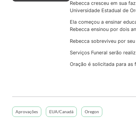
Rebecca cresceu em sua fazen
Universidade Estadual de O
Ela começou a ensinar educa
Rebecca ensinou por dois ano
Rebecca sobreviveu por seu m
Serviços Funeral serão realiz
Oração é solicitada para as 
Aprovações
EUA/Canadá
Oregon