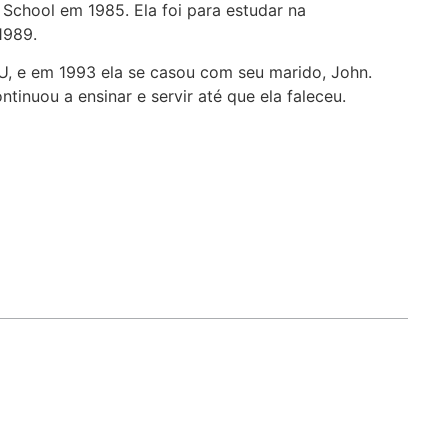
 School em 1985. Ela foi para estudar na
 1989.
U, e em 1993 ela se casou com seu marido, John.
tinuou a ensinar e servir até que ela faleceu.