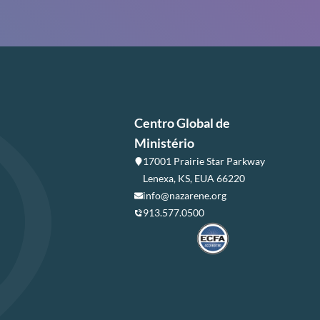
Centro Global de
Ministério
17001 Prairie Star Parkway
Lenexa, KS, EUA 66220
info@nazarene.org
913.577.0500