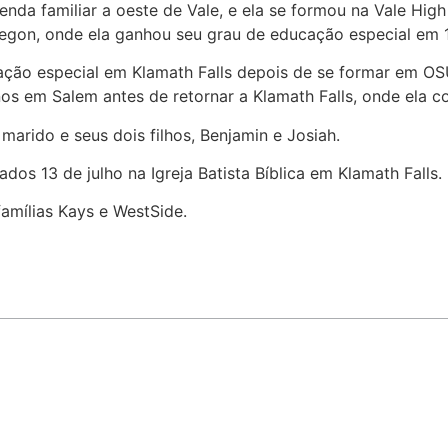
da familiar a oeste de Vale, e ela se formou na Vale High
regon, onde ela ganhou seu grau de educação especial em
ção especial em Klamath Falls depois de se formar em OS
s em Salem antes de retornar a Klamath Falls, onde ela con
arido e seus dois filhos, Benjamin e Josiah.
ados 13 de julho na Igreja Batista Bíblica em Klamath Falls.
famílias Kays e WestSide.