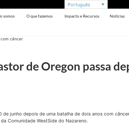
Português
m somos
O que fazemos
Impacto e Recursos
Notícias
a com câncer
astor de Oregon passa dep
0 de junho depois de uma batalha de dois anos com câncer.
ja da Comunidade WestSide do Nazareno.