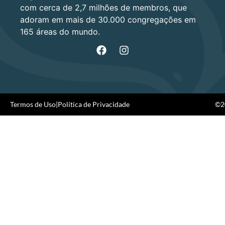
com cerca de 2,7 milhões de membros, que
adoram em mais de 30.000 congregações em
165 áreas do mundo.
Termos de Uso
|
Política de Privacidade
©20