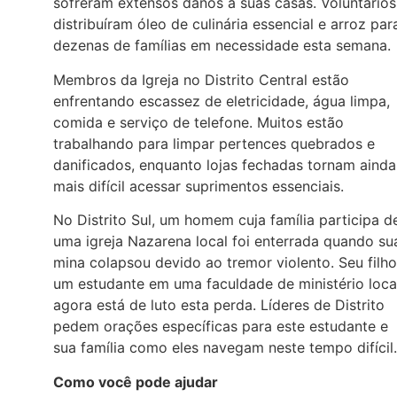
sofreram extensos danos a suas casas. Voluntários
distribuíram óleo de culinária essencial e arroz par
dezenas de famílias em necessidade esta semana.
Membros da Igreja no Distrito Central estão
enfrentando escassez de eletricidade, água limpa,
comida e serviço de telefone. Muitos estão
trabalhando para limpar pertences quebrados e
danificados, enquanto lojas fechadas tornam ainda
mais difícil acessar suprimentos essenciais.
No Distrito Sul, um homem cuja família participa d
uma igreja Nazarena local foi enterrada quando su
mina colapsou devido ao tremor violento. Seu filho
um estudante em uma faculdade de ministério loca
agora está de luto esta perda. Líderes de Distrito
pedem orações específicas para este estudante e
sua família como eles navegam neste tempo difícil.
Como você pode ajudar