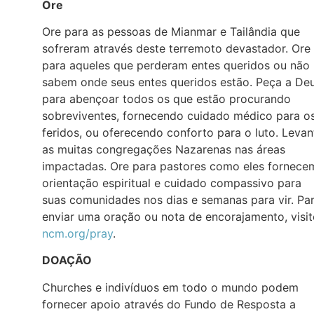
Ore
Ore para as pessoas de Mianmar e Tailândia que
sofreram através deste terremoto devastador. Ore
para aqueles que perderam entes queridos ou não
sabem onde seus entes queridos estão. Peça a De
para abençoar todos os que estão procurando
sobreviventes, fornecendo cuidado médico para o
feridos, ou oferecendo conforto para o luto. Levan
as muitas congregações Nazarenas nas áreas
impactadas. Ore para pastores como eles fornece
orientação espiritual e cuidado compassivo para
suas comunidades nos dias e semanas para vir. Pa
enviar uma oração ou nota de encorajamento, visit
ncm.org/pray
.
DOAÇÃO
Churches e indivíduos em todo o mundo podem
fornecer apoio através do Fundo de Resposta a