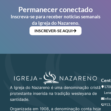
Permanecer conectado
Inscreva-se para receber notícias semanais
da Igreja do Nazareno.
INSCREVER-SE AQUI
Cent
1700
A Igreja do Nazareno é uma denominação cristã
Lene
protestante inserida na tradição wesleyana de
info
santidade.
913
Organizada em 1908, a denominação conta hoje