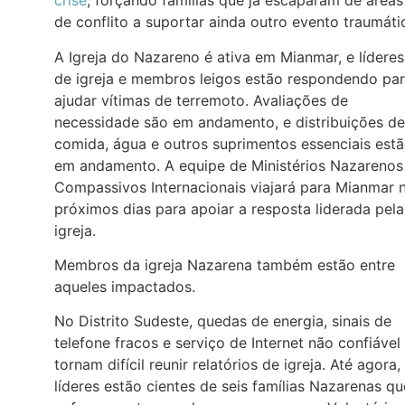
crise
, forçando famílias que já escaparam de áreas
de conflito a suportar ainda outro evento traumáti
A Igreja do Nazareno é ativa em Mianmar, e líderes
de igreja e membros leigos estão respondendo pa
ajudar vítimas de terremoto. Avaliações de
necessidade são em andamento, e distribuições de
comida, água e outros suprimentos essenciais est
em andamento. A equipe de Ministérios Nazarenos
Compassivos Internacionais viajará para Mianmar 
próximos dias para apoiar a resposta liderada pela
igreja.
Membros da igreja Nazarena também estão entre
aqueles impactados.
No Distrito Sudeste, quedas de energia, sinais de
telefone fracos e serviço de Internet não confiável
tornam difícil reunir relatórios de igreja. Até agora,
líderes estão cientes de seis famílias Nazarenas qu