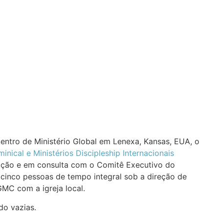
ntro de Ministério Global em Lenexa, Kansas, EUA, o
inical e Ministérios Discipleship Internacionais
oração e em consulta com o Comitê Executivo do
 cinco pessoas de tempo integral sob a direção de
MC com a igreja local.
ndo vazias.