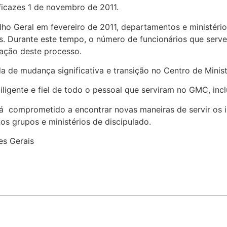
icazes 1 de novembro de 2011.
ho Geral em fevereiro de 2011, departamentos e ministéri
. Durante este tempo, o número de funcionários que serve
ação deste processo.
de mudança significativa e transição no Centro de Ministér
iligente e fiel de todo o pessoal que serviram no GMC, in
 comprometido a encontrar novas maneiras de servir os in
os grupos e ministérios de discipulado.
es Gerais