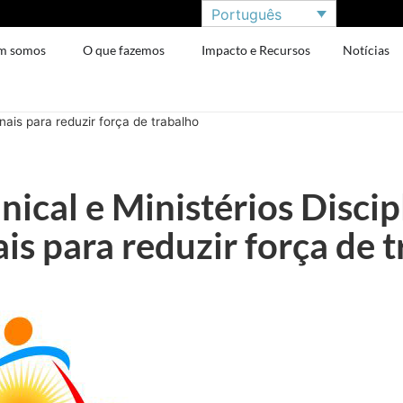
Português
m somos
O que fazemos
Impacto e Recursos
Notícias
nais para reduzir força de trabalho
ical e Ministérios Discip
is para reduzir força de 