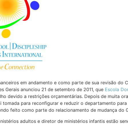
nanceiros em andamento e como parte de sua revisão do Ce
es Gerais anunciou 21 de setembro de 2011, que
Escola Dom
alho devido a restrições orçamentárias. Depois de muita 
oi tomada para reconfigurar e reduzir o departamento para
endo feito como parte do relacionamento de mudança do G
istérios adultos e diretor de ministérios infantis estão se