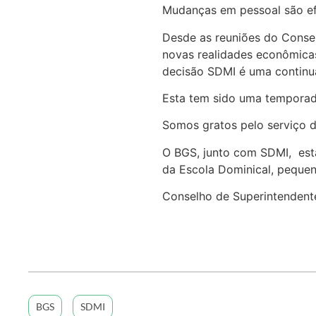
Mudanças em pessoal são ef
Desde as reuniões do Consel
novas realidades econômicas
decisão SDMI é uma continu
Esta tem sido uma temporada 
Somos gratos pelo serviço d
O BGS, junto com SDMI, está
da Escola Dominical, pequen
Conselho de Superintendent
BGS
SDMI