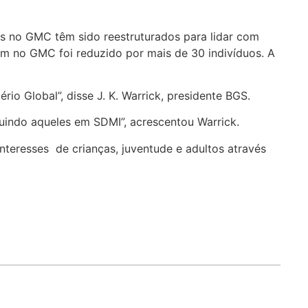
os no GMC têm sido reestruturados para lidar com
m no GMC foi reduzido por mais de 30 indivíduos. A
io Global”, disse J. K. Warrick, presidente BGS.
cluindo aqueles em SDMI”, acrescentou Warrick.
teresses de crianças, juventude e adultos através