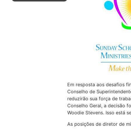
Em resposta aos desafios fi
Conselho de Superintendent
reduzirão sua força de trab
Conselho Geral, a decisão f
Woodie Stevens. Isso está s
As posições de diretor de min