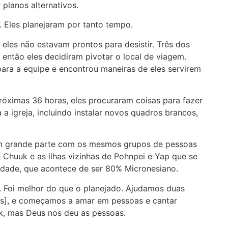
planos alternativos.
r. Eles planejaram por tanto tempo.
 eles não estavam prontos para desistir. Três dos
ntão eles decidiram pivotar o local de viagem.
para a equipe e encontrou maneiras de eles servirem
róximas 36 horas, eles procuraram coisas para fazer
a igreja, incluindo instalar novos quadros brancos,
 em grande parte com os mesmos grupos de pessoas
 Chuuk e as ilhas vizinhas de Pohnpei e Yap que se
idade, que acontece de ser 80% Micronesiano.
 Foi melhor do que o planejado. Ajudamos duas
os], e começamos a amar em pessoas e cantar
uk, mas Deus nos deu as pessoas.