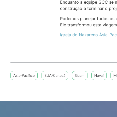
Enquanto a equipe GCC se mu
construção e terminar o pr
Podemos planejar todos os d
Ele transformou esta viagem
Igreja do Nazareno Ásia-Pac
Ásia-Pacífico
EUA/Canadá
Guam
Havaí
Mi