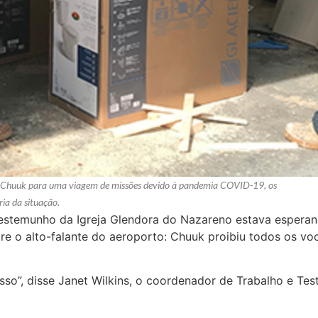
a Chuuk para uma viagem de missões devido à pandemia COVID-19, os
ia da situação.
estemunho da Igreja Glendora do Nazareno estava esperan
e o alto-falante do aeroporto: Chuuk proibiu todos os vo
sso”, disse Janet Wilkins, o coordenador de Trabalho e T