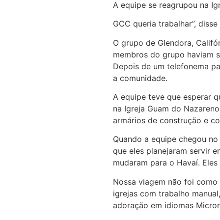
A equipe se reagrupou na Ig
GCC queria trabalhar”, disse
O grupo de Glendora, Califór
membros do grupo haviam ser
Depois de um telefonema par
a comunidade.
A equipe teve que esperar q
na Igreja Guam do Nazareno. 
armários de construção e c
Quando a equipe chegou no 
que eles planejaram servir 
mudaram para o Havaí. Eles 
Nossa viagem não foi como 
igrejas com trabalho manua
adoração em idiomas Microne