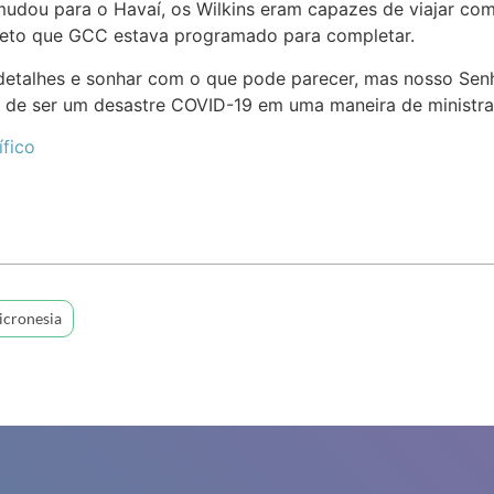
dou para o Havaí, os Wilkins eram capazes de viajar com
ojeto que GCC estava programado para completar.
etalhes e sonhar com o que pode parecer, mas nosso Senh
 de ser um desastre COVID-19 em uma maneira de ministrar
ífico
cronesia