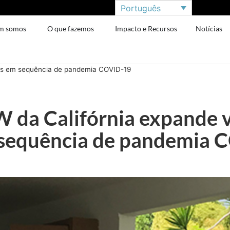
Português
m somos
O que fazemos
Impacto e Recursos
Notícias
es em sequência de pandemia COVID-19
da Califórnia expande 
 sequência de pandemia 