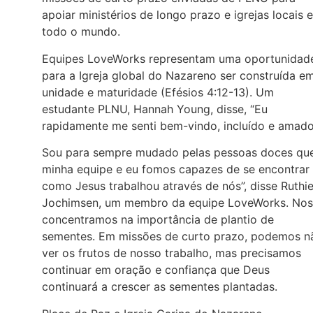
apoiar ministérios de longo prazo e igrejas locais 
todo o mundo.
Equipes LoveWorks representam uma oportunidad
para a Igreja global do Nazareno ser construída e
unidade e maturidade (Efésios 4:12-13). Um
estudante PLNU, Hannah Young, disse, “Eu
rapidamente me senti bem-vindo, incluído e amado
Sou para sempre mudado pelas pessoas doces qu
minha equipe e eu fomos capazes de se encontrar
como Jesus trabalhou através de nós”, disse Ruthi
Jochimsen, um membro da equipe LoveWorks. Nos
concentramos na importância de plantio de
sementes. Em missões de curto prazo, podemos n
ver os frutos de nosso trabalho, mas precisamos
continuar em oração e confiança que Deus
continuará a crescer as sementes plantadas.