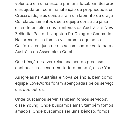
voluntou em uma escola primária local. Em Seabro
eles ajudaram com manutenção de propriedade; e
Crossroads, eles construíram um labirinto de oraçã
Os relacionamentos que a equipe construiu já se
estenderam além das fronteiras da Austrália e Nov
Zelândia. Pastor Livingston Po Ching de Carina do
Nazareno e sua família visitaram a equipe na
Califórnia em junho em seu caminho de volta para 
Austrália da Assembleia Geral.
Que bênção era ver relacionamentos preciosos
continuar crescendo em todo o mundo”, disse You
As igrejas na Austrália e Nova Zelândia, bem como
equipe LoveWorks foram abençoadas pelos serviç
uns dos outros.
Onde buscamos servir, também fomos servidos”,
disse Young. Onde buscamos amar, também fomo
amados. Onde buscamos ser uma bênção, fomos