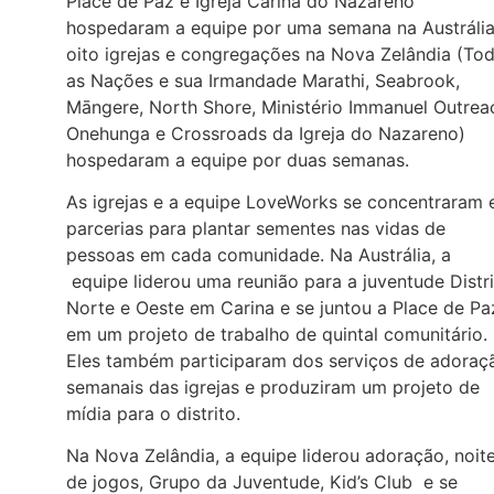
Place de Paz e Igreja Carina do Nazareno
hospedaram a equipe por uma semana na Austrália
oito igrejas e congregações na Nova Zelândia (To
as Nações e sua Irmandade Marathi, Seabrook,
Māngere, North Shore, Ministério Immanuel Outrea
Onehunga e Crossroads da Igreja do Nazareno)
hospedaram a equipe por duas semanas.
As igrejas e a equipe LoveWorks se concentraram
parcerias para plantar sementes nas vidas de
pessoas em cada comunidade. Na Austrália, a
equipe liderou uma reunião para a juventude Distr
Norte e Oeste em Carina e se juntou a Place de Pa
em um projeto de trabalho de quintal comunitário.
Eles também participaram dos serviços de adoraç
semanais das igrejas e produziram um projeto de
mídia para o distrito.
Na Nova Zelândia, a equipe liderou adoração, noit
de jogos, Grupo da Juventude, Kid’s Club e se