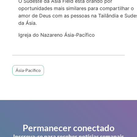
O Sudeste da Ásia Field está orando por
oportunidades mais similares para compartilhar o
amor de Deus com as pessoas na Tailândia e Sude
da Ásia.
Igreja do Nazareno Ásia-Pacífico
Ásia-Pacífico
Permanecer conectado
Inscreva-se para receber notícias semanais