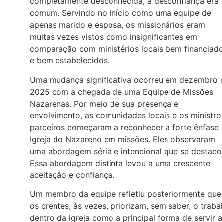
completamente desconhecida, a desconfiança era
comum. Servindo no início como uma equipe de
apenas marido e esposa, os missionários eram
muitas vezes vistos como insignificantes em
comparação com ministérios locais bem financiad
e bem estabelecidos.
Uma mudança significativa ocorreu em dezembro 
2025 com a chegada de uma Equipe de Missões
Nazarenas. Por meio de sua presença e
envolvimento, as comunidades locais e os ministro
parceiros começaram a reconhecer a forte ênfase
Igreja do Nazareno em missões. Eles observaram
uma abordagem séria e intencional que se destaco
Essa abordagem distinta levou a uma crescente
aceitação e confiança.
Um membro da equipe refletiu posteriormente que
os crentes, às vezes, priorizam, sem saber, o traba
dentro da igreja como a principal forma de servir a