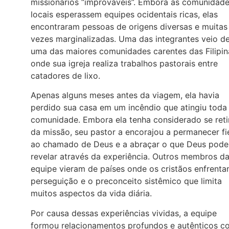
missionários “improváveis”. Embora as comunidad
locais esperassem equipes ocidentais ricas, elas
encontraram pessoas de origens diversas e muitas
vezes marginalizadas. Uma das integrantes veio d
uma das maiores comunidades carentes das Filipin
onde sua igreja realiza trabalhos pastorais entre
catadores de lixo.
Apenas alguns meses antes da viagem, ela havia
perdido sua casa em um incêndio que atingiu toda
comunidade. Embora ela tenha considerado se reti
da missão, seu pastor a encorajou a permanecer fi
ao chamado de Deus e a abraçar o que Deus pode
revelar através da experiência. Outros membros d
equipe vieram de países onde os cristãos enfrent
perseguição e o preconceito sistêmico que limita
muitos aspectos da vida diária.
Por causa dessas experiências vividas, a equipe
formou relacionamentos profundos e autênticos c