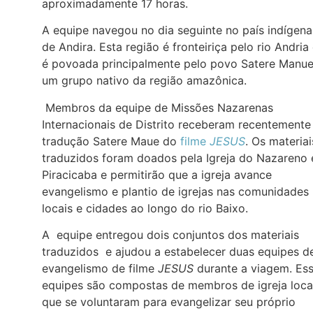
aproximadamente 17 horas.
A equipe navegou no dia seguinte no país indígena
de Andira. Esta região é fronteiriça pelo rio Andria
é povoada principalmente pelo povo Satere Manue
um grupo nativo da região amazônica.
Membros da equipe de Missões Nazarenas
Internacionais de Distrito receberam recentemente
tradução Satere Maue do
filme
JESUS
. Os materiai
traduzidos foram doados pela Igreja do Nazareno
Piracicaba e permitirão que a igreja avance
evangelismo e plantio de igrejas nas comunidades
locais e cidades ao longo do rio Baixo.
A equipe entregou dois conjuntos dos materiais
traduzidos e ajudou a estabelecer duas equipes d
evangelismo de filme
JESUS
durante a viagem. Es
equipes são compostas de membros de igreja loca
que se voluntaram para evangelizar seu próprio