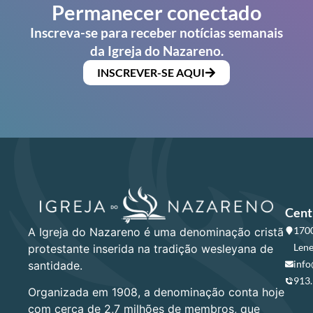
Permanecer conectado
Inscreva-se para receber notícias semanais
da Igreja do Nazareno.
INSCREVER-SE AQUI
Cent
1700
A Igreja do Nazareno é uma denominação cristã
Lene
protestante inserida na tradição wesleyana de
info
santidade.
913
Organizada em 1908, a denominação conta hoje
com cerca de 2,7 milhões de membros, que