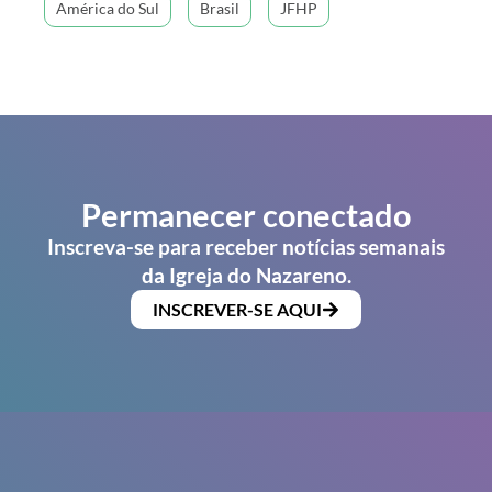
América do Sul
Brasil
JFHP
Permanecer conectado
Inscreva-se para receber notícias semanais
da Igreja do Nazareno.
INSCREVER-SE AQUI