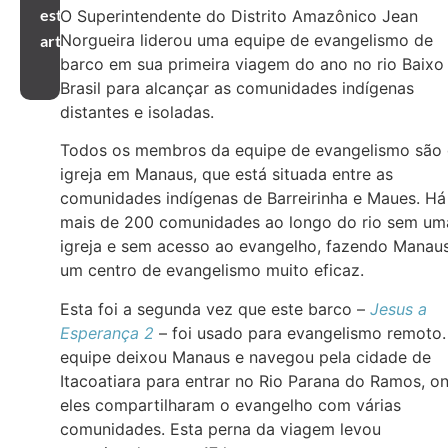
este
O Superintendente do Distrito Amazônico Jean
Norgueira liderou uma equipe de evangelismo de
artigo
barco em sua primeira viagem do ano no rio Baixo
Brasil para alcançar as comunidades indígenas
distantes e isoladas.
Todos os membros da equipe de evangelismo são
igreja em Manaus, que está situada entre as
comunidades indígenas de Barreirinha e Maues. Há
mais de 200 comunidades ao longo do rio sem um
igreja e sem acesso ao evangelho, fazendo Manau
um centro de evangelismo muito eficaz.
Esta foi a segunda vez que este barco –
Jesus a
Esperança 2
– foi usado para evangelismo remoto.
equipe deixou Manaus e navegou pela cidade de
Itacoatiara para entrar no Rio Parana do Ramos, o
eles compartilharam o evangelho com várias
comunidades. Esta perna da viagem levou