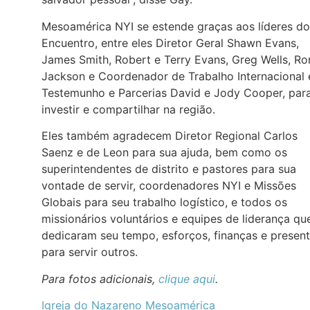
Mesoamérica NYI se estende graças aos líderes do
Encuentro, entre eles Diretor Geral Shawn Evans,
James Smith, Robert e Terry Evans, Greg Wells, Ro
Jackson e Coordenador de Trabalho Internacional 
Testemunho e Parcerias David e Jody Cooper, par
investir e compartilhar na região.
Eles também agradecem Diretor Regional Carlos
Saenz e de Leon para sua ajuda, bem como os
superintendentes de distrito e pastores para sua
vontade de servir, coordenadores NYI e Missões
Globais para seu trabalho logístico, e todos os
missionários voluntários e equipes de liderança qu
dedicaram seu tempo, esforços, finanças e presen
para servir outros.
Para fotos adicionais,
clique aqui
.
Igreja do Nazareno Mesoamérica