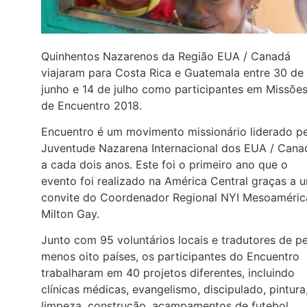
Quinhentos Nazarenos da Região EUA / Canadá
viajaram para Costa Rica e Guatemala entre 30 de
junho e 14 de julho como participantes em Missõe
de Encuentro 2018.
Encuentro é um movimento missionário liderado pe
Juventude Nazarena Internacional dos EUA / Cana
a cada dois anos. Este foi o primeiro ano que o
evento foi realizado na América Central graças a 
convite do Coordenador Regional NYI Mesoaméric
Milton Gay.
Junto com 95 voluntários locais e tradutores de p
menos oito países, os participantes do Encuentro
trabalharam em 40 projetos diferentes, incluindo
clínicas médicas, evangelismo, discipulado, pintura
limpeza, construção, acampamentos de futebol