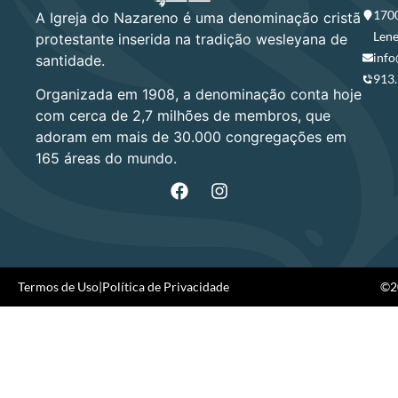
1700
A Igreja do Nazareno é uma denominação cristã
Lene
protestante inserida na tradição wesleyana de
info
santidade.
913
Organizada em 1908, a denominação conta hoje
com cerca de 2,7 milhões de membros, que
adoram em mais de 30.000 congregações em
165 áreas do mundo.
Termos de Uso
|
Política de Privacidade
©20