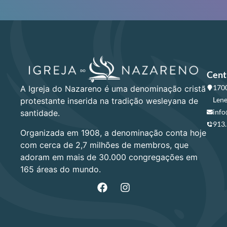
Cent
1700
A Igreja do Nazareno é uma denominação cristã
Lene
protestante inserida na tradição wesleyana de
info
santidade.
913
Organizada em 1908, a denominação conta hoje
com cerca de 2,7 milhões de membros, que
adoram em mais de 30.000 congregações em
165 áreas do mundo.