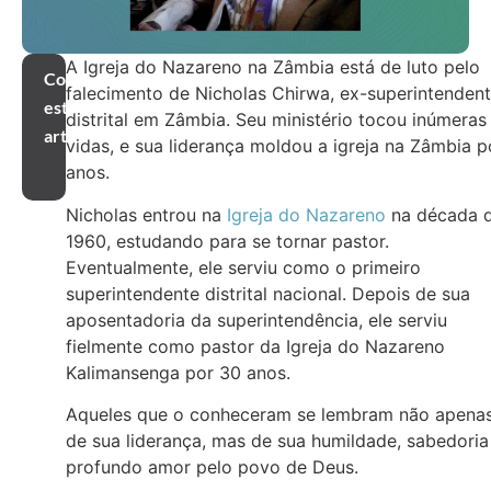
A Igreja do Nazareno na Zâmbia está de luto pelo
Compartilhar
falecimento de Nicholas Chirwa, ex-superintenden
este
distrital em Zâmbia. Seu ministério tocou inúmeras
artigo
vidas, e sua liderança moldou a igreja na Zâmbia p
anos.
Nicholas entrou na
Igreja do Nazareno
na década 
1960, estudando para se tornar pastor.
Eventualmente, ele serviu como o primeiro
superintendente distrital nacional. Depois de sua
aposentadoria da superintendência, ele serviu
fielmente como pastor da Igreja do Nazareno
Kalimansenga por 30 anos.
Aqueles que o conheceram se lembram não apena
de sua liderança, mas de sua humildade, sabedoria
profundo amor pelo povo de Deus.