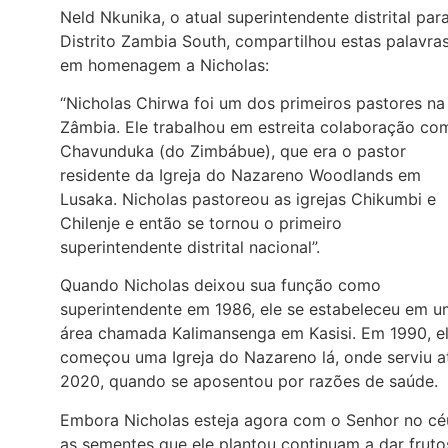
Neld Nkunika, o atual superintendente distrital par
Distrito Zambia South, compartilhou estas palavra
em homenagem a Nicholas:
“Nicholas Chirwa foi um dos primeiros pastores na
Zâmbia. Ele trabalhou em estreita colaboração co
Chavunduka (do Zimbábue), que era o pastor
residente da Igreja do Nazareno Woodlands em
Lusaka. Nicholas pastoreou as igrejas Chikumbi e
Chilenje e então se tornou o primeiro
superintendente distrital nacional”.
Quando Nicholas deixou sua função como
superintendente em 1986, ele se estabeleceu em 
área chamada Kalimansenga em Kasisi. Em 1990, e
começou uma Igreja do Nazareno lá, onde serviu a
2020, quando se aposentou por razões de saúde.
Embora Nicholas esteja agora com o Senhor no cé
as sementes que ele plantou continuam a dar fruto