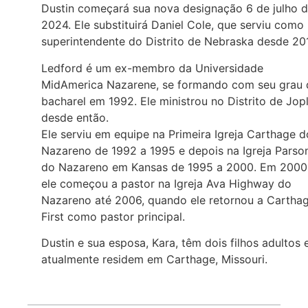
Dustin começará sua nova designação 6 de julho 
2024. Ele substituirá Daniel Cole, que serviu como
superintendente do Distrito de Nebraska desde 201
Ledford é um ex-membro da Universidade
MidAmerica Nazarene, se formando com seu grau 
bacharel em 1992. Ele ministrou no Distrito de Jopl
desde então.
Ele serviu em equipe na Primeira Igreja Carthage d
Nazareno de 1992 a 1995 e depois na Igreja Parso
do Nazareno em Kansas de 1995 a 2000. Em 2000
ele começou a pastor na Igreja Ava Highway do
Nazareno até 2006, quando ele retornou a Cartha
First como pastor principal.
Dustin e sua esposa, Kara, têm dois filhos adultos 
atualmente residem em Carthage, Missouri.