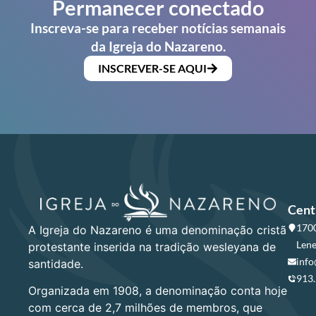
Permanecer conectado
Inscreva-se para receber notícias semanais
da Igreja do Nazareno.
INSCREVER-SE AQUI
Cent
1700
A Igreja do Nazareno é uma denominação cristã
Lene
protestante inserida na tradição wesleyana de
info
santidade.
913
Organizada em 1908, a denominação conta hoje
com cerca de 2,7 milhões de membros, que