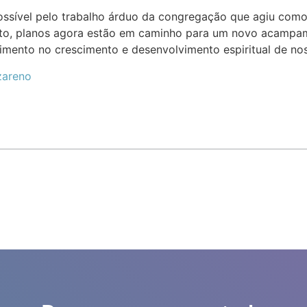
ssível pelo trabalho árduo da congregação que agiu como 
to, planos agora estão em caminho para um novo acampa
timento no crescimento e desenvolvimento espiritual de nos
zareno