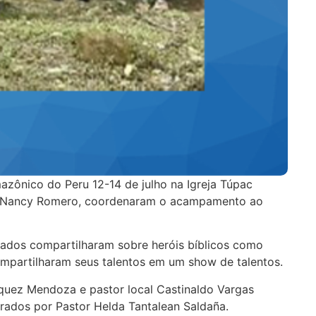
azônico do Peru 12-14 de julho na Igreja Túpac
cal Nancy Romero, coordenaram o acampamento ao
ados compartilharam sobre heróis bíblicos como
ompartilharam seus talentos em um show de talentos.
squez Mendoza e pastor local Castinaldo Vargas
ados por Pastor Helda Tantalean Saldaña.