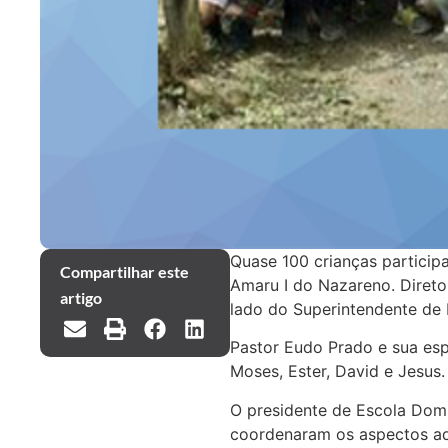
Quase 100 crianças particip
Compartilhar este
Amaru I do Nazareno. Diret
artigo
lado do Superintendente de 
Pastor Eudo Prado e sua es
Moses, Ester, David e Jesus
O presidente de Escola Domi
coordenaram os aspectos ad