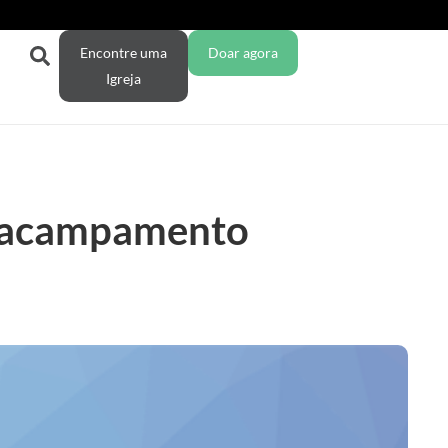
Encontre uma
Doar agora
Igreja
a acampamento