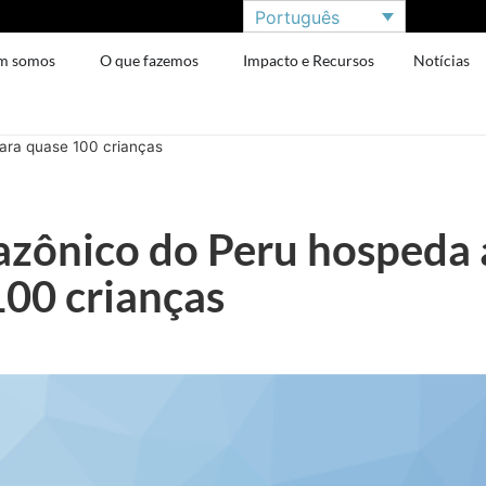
Português
m somos
O que fazemos
Impacto e Recursos
Notícias
ara quase 100 crianças
mazônico do Peru hosped
100 crianças