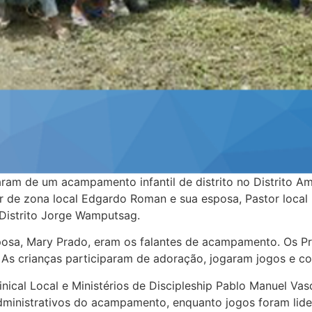
aram de um acampamento infantil de distrito no Distrito Am
or de zona local Edgardo Roman e sua esposa, Pastor lo
Distrito Jorge Wamputsag.
posa, Mary Prado, eram os falantes de acampamento. Os Pr
. As crianças participaram de adoração, jogaram jogos e c
nical Local e Ministérios de Discipleship Pablo Manuel Va
ministrativos do acampamento, enquanto jogos foram lider