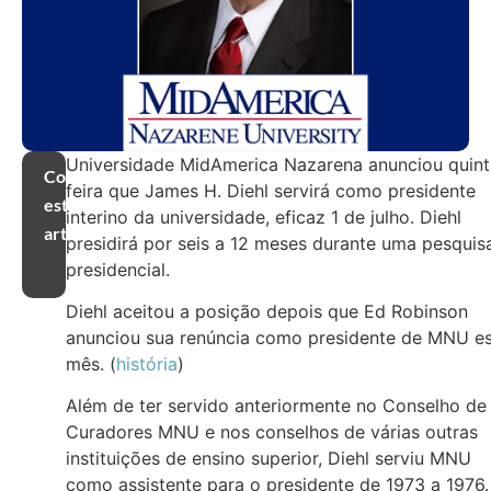
Universidade MidAmerica Nazarena anunciou quint
Compartilhar
feira que James H. Diehl servirá como presidente
este
interino da universidade, eficaz 1 de julho. Diehl
artigo
presidirá por seis a 12 meses durante uma pesquis
presidencial.
Diehl aceitou a posição depois que Ed Robinson
anunciou sua renúncia como presidente de MNU e
mês. (
história
)
Além de ter servido anteriormente no Conselho de
Curadores MNU e nos conselhos de várias outras
instituições de ensino superior, Diehl serviu MNU
como assistente para o presidente de 1973 a 1976.