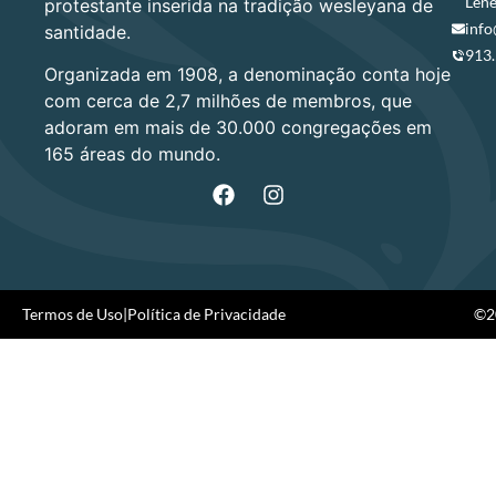
Lene
protestante inserida na tradição wesleyana de
info
santidade.
913
Organizada em 1908, a denominação conta hoje
com cerca de 2,7 milhões de membros, que
adoram em mais de 30.000 congregações em
165 áreas do mundo.
Termos de Uso
|
Política de Privacidade
©20