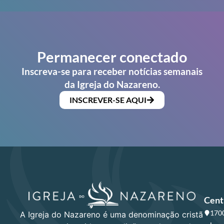
Permanecer conectado
Inscreva-se para receber notícias semanais
da Igreja do Nazareno.
INSCREVER-SE AQUI
Cent
1700
A Igreja do Nazareno é uma denominação cristã