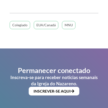
Colegiado
EUA/Canadá
MNU
Permanecer conectado
Inscreva-se para receber notícias semanais
da Igreja do Nazareno.
INSCREVER-SE AQUI