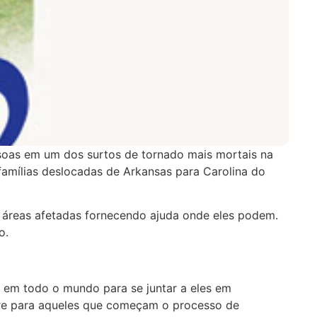
ssoas em um dos surtos de tornado mais mortais na
famílias deslocadas de Arkansas para Carolina do
 áreas afetadas fornecendo ajuda onde eles podem.
ço.
s em todo o mundo para se juntar a eles em
Ore para aqueles que começam o processo de