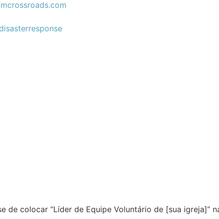
amcrossroads.com
disasterresponse
se de colocar “Líder de Equipe Voluntário de [sua igreja]” n