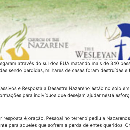
 rasgaram através do sul dos EUA matando mais de 340 pe
idas sendo perdidas, milhares de casas foram destruídas e 
assivos e Resposta a Desastre Nazareno estão no solo em
ormações para indivíduos que desejam ajudar neste esfor
r resposta é oração. Pessoal no terreno pediu a Nazareno
nte para aqueles que sofrem a perda de entes queridos. 