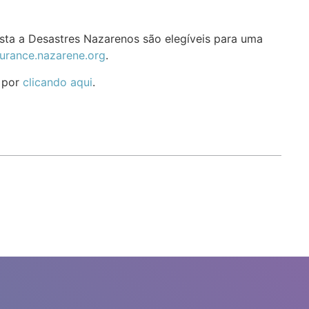
sta a Desastres Nazarenos são elegíveis para uma
urance.nazarene.org
.
s por
clicando aqui
.