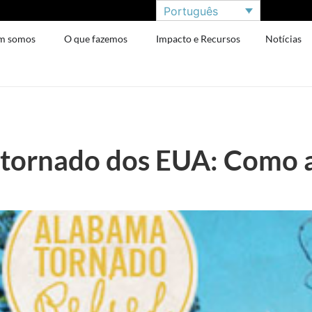
Português
m somos
O que fazemos
Impacto e Recursos
Notícias
 tornado dos EUA: Como 