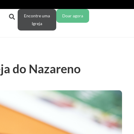
Encontre uma
Doar agora
Igreja
eja do Nazareno