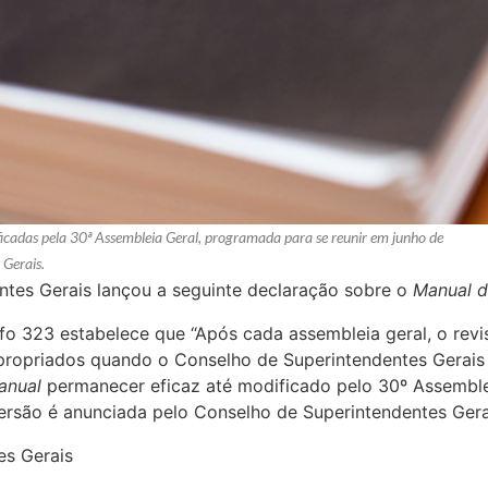
icadas pela 30ª Assembleia Geral, programada para se reunir em junho de
 Gerais.
tes Gerais lançou a seguinte declaração sobre o
Manual d
o 323 estabelece que “Após cada assembleia geral, o rev
ropriados quando o Conselho de Superintendentes Gerais a
anual
permanecer eficaz até modificado pelo 30º Assemble
rsão é anunciada pelo Conselho de Superintendentes Gera
es Gerais