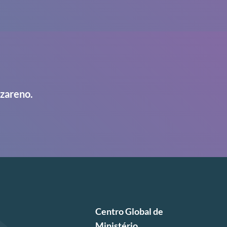
azareno.
Centro Global de
Ministério