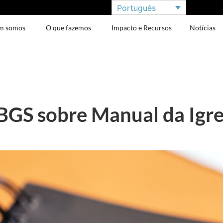
Português
m somos
O que fazemos
Impacto e Recursos
Notícias
BGS sobre Manual da Igr