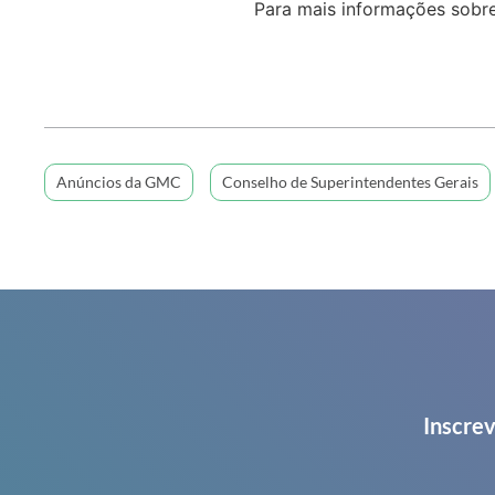
Para mais informações sobr
Anúncios da GMC
Conselho de Superintendentes Gerais
Inscrev