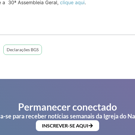
e a 30ª Assembleia Geral,
clique aqui
.
Declarações BGS
Permanecer conectado
a-se para receber notícias semanais da Igreja do N
INSCREVER-SE AQUI