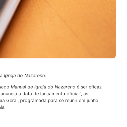
a Igreja do Nazareno
:
isado
Manual da Igreja do Nazareno
é ser eficaz
nuncia a data de lançamento oficial”, as
ia Geral, programada para se reunir em junho
is.