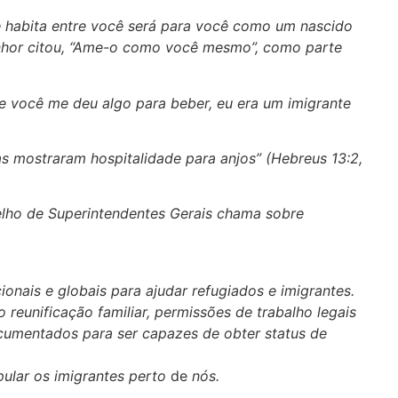
e habita entre você será para você como um nascido
nhor citou, “Ame-o como você mesmo”, como parte
e você me deu algo para beber, eu era um imigrante
s mostraram hospitalidade para anjos” (Hebreus 13:2,
lho de Superintendentes Gerais chama sobre
ionais e globais para ajudar refugiados e imigrantes.
o reunificação familiar, permissões de trabalho legais
ocumentados para ser capazes de obter status de
pular os imigrantes perto
de
nós.