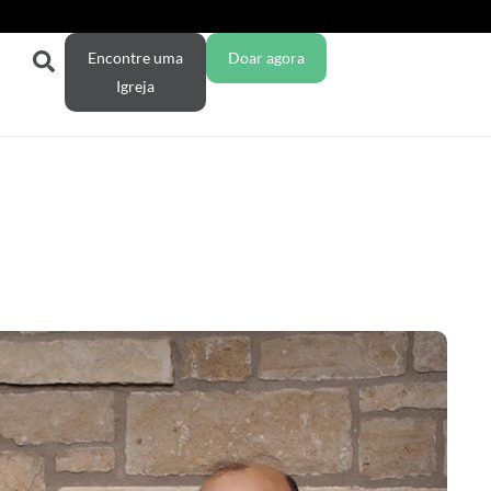
Encontre uma
Doar agora
Igreja