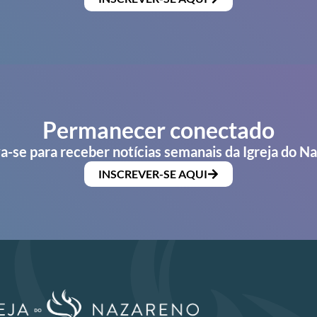
Permanecer conectado
a-se para receber notícias semanais da Igreja do N
INSCREVER-SE AQUI