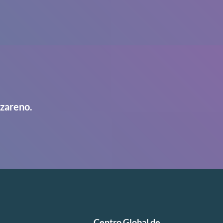
azareno.
Centro Global de