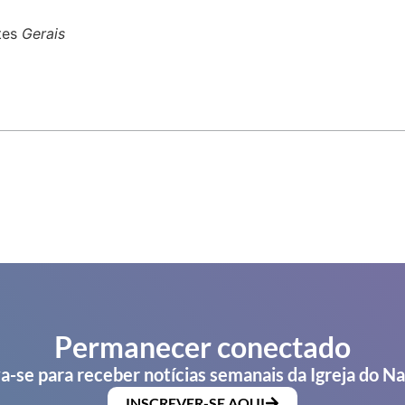
tes
Gerais
Permanecer conectado
a-se para receber notícias semanais da Igreja do N
INSCREVER-SE AQUI