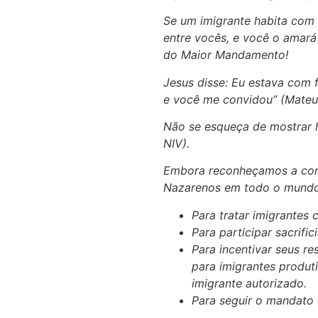
Se um imigrante habita com 
entre vocês, e você o amar
do Maior Mandamento!
Jesus disse: Eu estava com 
e você me convidou” (Mateu
Não se esqueça de mostrar h
NIV).
Embora reconheçamos a comp
Nazarenos em todo o mundo
Para tratar imigrantes 
Para participar sacrifi
Para incentivar seus re
para imigrantes produt
imigrante autorizado.
Para seguir o mandato b