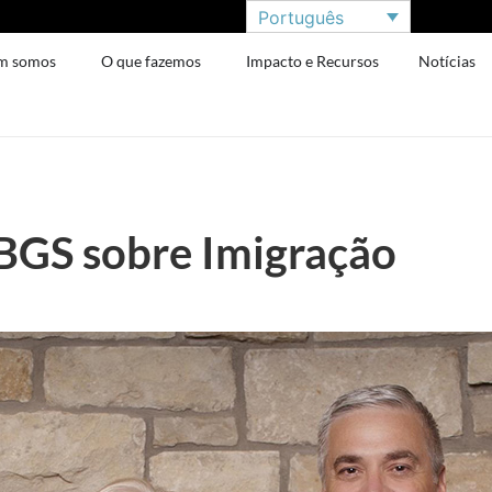
Português
m somos
O que fazemos
Impacto e Recursos
Notícias
BGS sobre Imigração