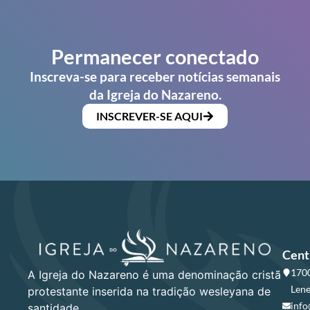
Permanecer conectado
Inscreva-se para receber notícias semanais
da Igreja do Nazareno.
INSCREVER-SE AQUI
Cent
1700
A Igreja do Nazareno é uma denominação cristã
Lene
protestante inserida na tradição wesleyana de
info
santidade.