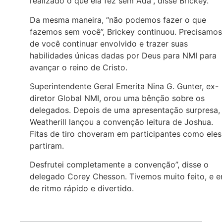
realizado o que ela fez sem Ada”, disse Brickey.
Da mesma maneira, “não podemos fazer o que
fazemos sem você”, Brickey continuou. Precisamos
de você continuar envolvido e trazer suas
habilidades únicas dadas por Deus para NMI para
avançar o reino de Cristo.
Superintendente Geral Emerita Nina G. Gunter, ex-
diretor Global NMI, orou uma bênção sobre os
delegados. Depois de uma apresentação surpresa,
Weatherill lançou a convenção leitura de Joshua.
Fitas de tiro choveram em participantes como eles
partiram.
Desfrutei completamente a convenção”, disse o
delegado Corey Chesson. Tivemos muito feito, e e
de ritmo rápido e divertido.