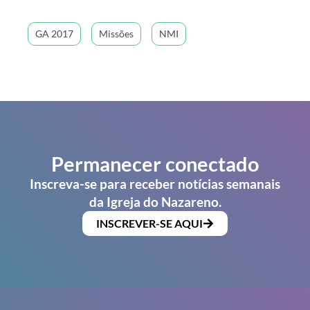
GA 2017
Missões
NMI
Permanecer conectado
Inscreva-se para receber notícias semanais
da Igreja do Nazareno.
INSCREVER-SE AQUI