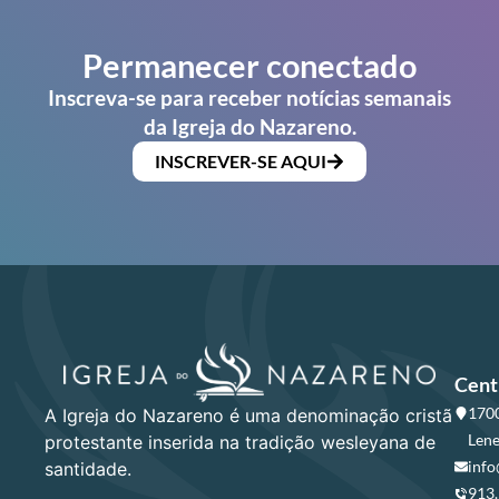
Permanecer conectado
Inscreva-se para receber notícias semanais
da Igreja do Nazareno.
INSCREVER-SE AQUI
Cent
1700
A Igreja do Nazareno é uma denominação cristã
Lene
protestante inserida na tradição wesleyana de
info
santidade.
913