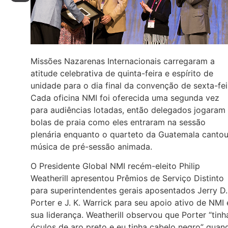
Missões Nazarenas Internacionais carregaram a
atitude celebrativa de quinta-feira e espírito de
unidade para o dia final da convenção de sexta-fei
Cada oficina NMI foi oferecida uma segunda vez
para audiências lotadas, então delegados jogaram
bolas de praia como eles entraram na sessão
plenária enquanto o quarteto da Guatemala canto
música de pré-sessão animada.
O Presidente Global NMI recém-eleito Philip
Weatherill apresentou Prêmios de Serviço Distinto
para superintendentes gerais aposentados Jerry D.
Porter e J. K. Warrick para seu apoio ativo de NMI 
sua liderança. Weatherill observou que Porter “tinh
óculos de aro preto e eu tinha cabelo negro” quan