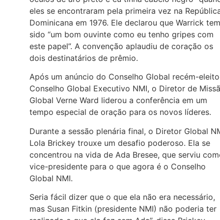
eles se encontraram pela primeira vez na Repúblic
Dominicana em 1976. Ele declarou que Warrick te
sido “um bom ouvinte como eu tenho gripes com
este papel”. A convenção aplaudiu de coração os
dois destinatários de prêmio.
Após um anúncio do Conselho Global recém-eleito
Conselho Global Executivo NMI, o Diretor de Miss
Global Verne Ward liderou a conferência em um
tempo especial de oração para os novos líderes.
Durante a sessão plenária final, o Diretor Global N
Lola Brickey trouxe um desafio poderoso. Ela se
concentrou na vida de Ada Bresee, que serviu com
vice-presidente para o que agora é o Conselho
Global NMI.
Seria fácil dizer que o que ela não era necessário,
mas Susan Fitkin (presidente NMI) não poderia ter