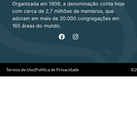
Organizada em 1908, a denominação conta hoje
com cerca de 2,7 milhões de membros, que
adoram em mais de 30.000 congregações em
165 áreas do mundo.
Termos de Uso
|
Política de Privacidade
©20