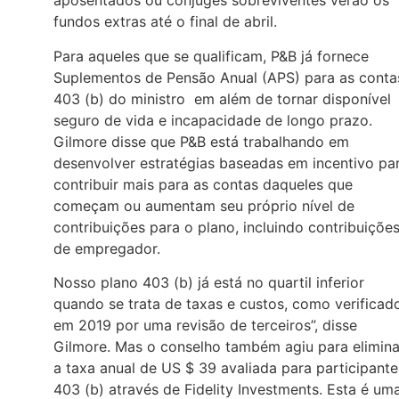
aposentados ou cônjuges sobreviventes verão os
fundos extras até o final de abril.
Para aqueles que se qualificam, P&B já fornece
Suplementos de Pensão Anual (APS) para as conta
403 (b) do ministro em além de tornar disponível
seguro de vida e incapacidade de longo prazo.
Gilmore disse que P&B está trabalhando em
desenvolver estratégias baseadas em incentivo pa
contribuir mais para as contas daqueles que
começam ou aumentam seu próprio nível de
contribuições para o plano, incluindo contribuiçõe
de empregador.
Nosso plano 403 (b) já está no quartil inferior
quando se trata de taxas e custos, como verificad
em 2019 por uma revisão de terceiros”, disse
Gilmore. Mas o conselho também agiu para elimina
a taxa anual de US $ 39 avaliada para participante
403 (b) através de Fidelity Investments. Esta é um