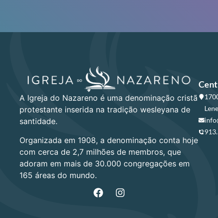
Cent
1700
A Igreja do Nazareno é uma denominação cristã
Lene
protestante inserida na tradição wesleyana de
info
santidade.
913
Organizada em 1908, a denominação conta hoje
com cerca de 2,7 milhões de membros, que
adoram em mais de 30.000 congregações em
165 áreas do mundo.