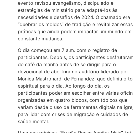
evento revisou evangelismo, discipulado e
estratégias de ministério para adaptá-los às
necessidades e desafios de 2024. O chamado era
“quebrar os moldes” de tradição e revitalizar essas
práticas que ainda podem impactar um mundo em
constante mudança.
O dia começou em 7 a.m. com o registro de
participantes. Depois, os participantes desfrutara
de café da manhã antes de se dirigir para o
devocional de abertura no auditório liderado por
Monica Mastronardi de Fernandez, que definiu o t
espiritual para o dia. Ao longo do dia, os
participantes poderiam escolher entre várias ofici
organizadas em quatro blocos, com tópicos que
variam desde o uso de ferramentas digitais na igre
para lidar com crises de migração e cuidados de
saúde mental.
Uma das oficinas, “Eu não Posso Aceitar Mais”, foi