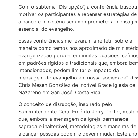
Com o subtema “Disrupção”, a conferência buscou
motivar os participantes a repensar estratégias de
alcance e ministério sem comprometer a mensage
essencial do evangelho.
Essas conferências me levaram a refletir sobre a
maneira como temos nos aproximado de ministéri
evangelização porque, em muitas ocasiões, caímo
em padrões rígidos e tradicionais que, embora be
intencionados, podem limitar o impacto da
mensagem do evangelho em nossa sociedade”, dis
Chris Mesén González de Incrível Grace Iglesia del
Nazareno em San José, Costa Rica.
O conceito de disrupção, inspirado pelo
Superintendente Geral Emérito Jerry Porter, desta
que, embora a mensagem da igreja permanece
sagrada e inalterável, metodologias e maneiras de
alcançar pessoas podem e devem mudar. Este ano