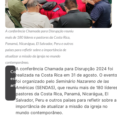
A conferência Chamada para Disrupção reuniu
mais de 180 líderes e pastores da Costa Rica,
Panamá, Nicarágua, El Salvador, Peru e outros
países para refletir sobre a importância de
atualizar a missão da igreja no mundo
contemporâneo.
A conferência Chamada para Disrupção 2024 foi
Compartilhar
realizada na Costa Rica em 31 de agosto. O event
este
foi organizado pelo
Seminário Nazareno de las
artigo
Américas
(SENDAS), que reuniu mais de 180 lídere
pastores da Costa Rica, Panamá, Nicarágua, El
Salvador, Peru e outros países para refletir sobre a
importância de atualizar a missão da igreja no
mundo contemporâneo.