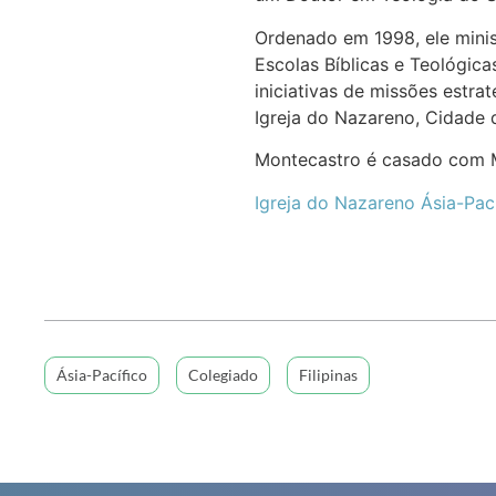
Ordenado em 1998, ele minist
Escolas Bíblicas e Teológica
iniciativas de missões estra
Igreja do Nazareno, Cidade 
Montecastro é casado com Mer
Igreja do Nazareno Ásia-Pac
Ásia-Pacífico
Colegiado
Filipinas