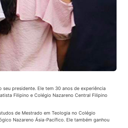
o seu presidente. Ele tem 30 anos de experiência
sta Filipino e Colégio Nazareno Central Filipino
studos de Mestrado em Teologia no Colégio
lógico Nazareno Ásia-Pacífico. Ele também ganhou