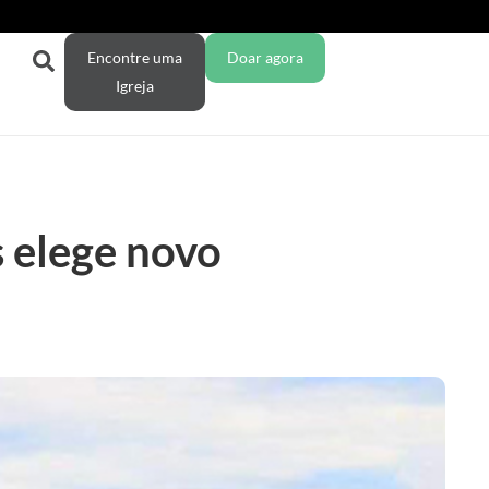
Encontre uma
Doar agora
Igreja
s elege novo