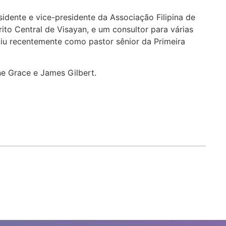
idente e vice-presidente da Associação Filipina de
ito Central de Visayan, e um consultor para várias
erviu recentemente como pastor sênior da Primeira
nne Grace e James Gilbert.