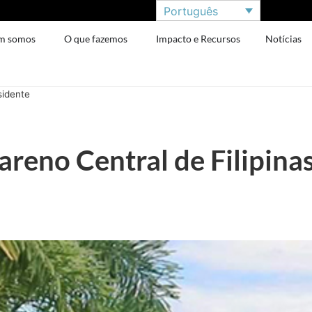
Português
m somos
O que fazemos
Impacto e Recursos
Notícias
sidente
reno Central de Filipina