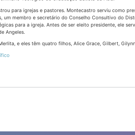
rou para igrejas e pastores. Montecastro serviu como pres
s, um membro e secretário do Conselho Consultivo do Distr
tégicas para a igreja. Antes de ser eleito presidente, ele s
de Angeles.
lita, e eles têm quatro filhos, Alice Grace, Gilbert, Gily
ífico